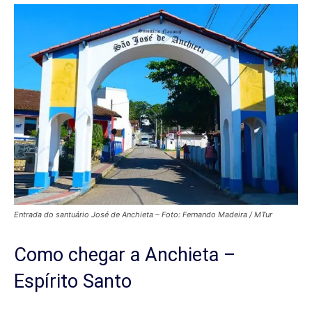
Entrada do santuário José de Anchieta – Foto: Fernando Madeira / MTur
Como chegar a Anchieta –
Espírito Santo