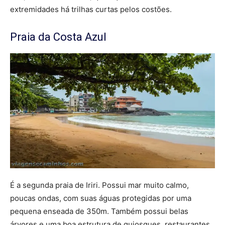
extremidades há trilhas curtas pelos costões.
Praia da Costa Azul
É a segunda praia de Iriri. Possui mar muito calmo,
poucas ondas, com suas águas protegidas por uma
pequena enseada de 350m. Também possui belas
árvores e uma boa estrutura de quiosques, restaurantes