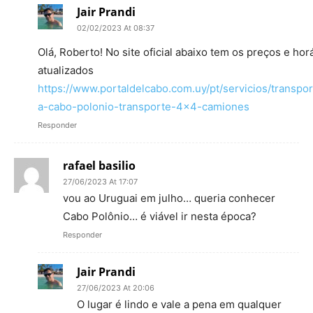
Jair Prandi
02/02/2023 At 08:37
Olá, Roberto! No site oficial abaixo tem os preços e hor
atualizados
https://www.portaldelcabo.com.uy/pt/servicios/transpo
a-cabo-polonio-transporte-4×4-camiones
Responder
rafael basilio
27/06/2023 At 17:07
vou ao Uruguai em julho… queria conhecer
Cabo Polônio… é viável ir nesta época?
Responder
Jair Prandi
27/06/2023 At 20:06
O lugar é lindo e vale a pena em qualquer