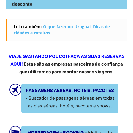
desconto
!
Leia também:
O que fazer no Uruguai: Dicas de
cidades e roteiros
VIAJE GASTANDO POUCO! FAÇA AS SUAS RESERVAS
AQUI!
Estas são as empresas parceiras de confiança
que utilizamos para montar nossas viagens!
PASSAGENS AÉREAS, HOTÉIS, PACOTES
- Buscador de passagens aéreas em todas
as cias aéreas. hotéis, pacotes e shows.
HOSPEDAGEM - BOOKING
- Melhor site