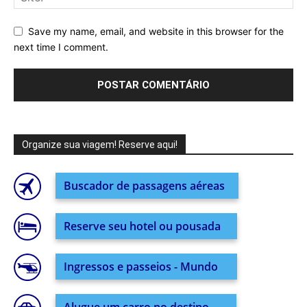
Save my name, email, and website in this browser for the
next time I comment.
Organize sua viagem! Reserve aqui!
Buscador de passagens aéreas
Reserve seu hotel ou pousada
Ingressos e passeios - Mundo