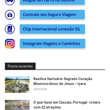
Alugue um carro no destino
Contrate seu Seguro Viagem
Chip Internacional conexão 5G
Instagram Viagens e Caminhos
Posts recentes
Basílica Santuário Sagrado Coração
Misericordioso de Jesus – Içara
29/07/2026
O que fazer em Cascais, Portugal: roteiro
com 22 atrações