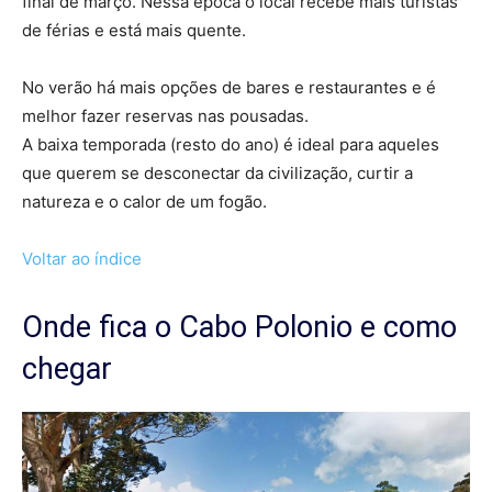
final de março. Nessa época o local recebe mais turistas
de férias e está mais quente.
No verão há mais opções de bares e restaurantes e é
melhor fazer reservas nas pousadas.
A baixa temporada (resto do ano) é ideal para aqueles
que querem se desconectar da civilização, curtir a
natureza e o calor de um fogão.
Voltar ao índice
Onde fica o Cabo Polonio e como
chegar