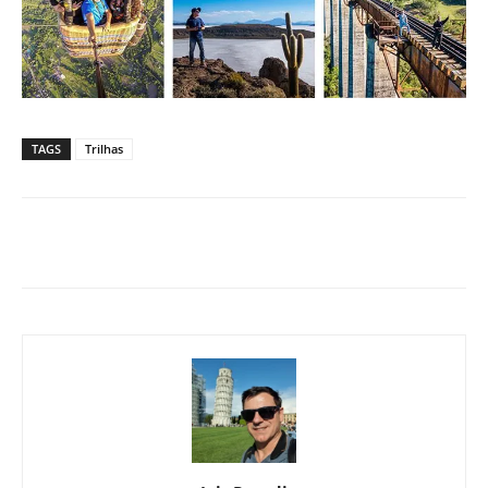
TAGS
Trilhas