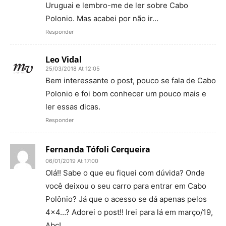
Uruguai e lembro-me de ler sobre Cabo
Polonio. Mas acabei por não ir…
Responder
Leo Vidal
25/03/2018 At 12:05
Bem interessante o post, pouco se fala de Cabo
Polonio e foi bom conhecer um pouco mais e
ler essas dicas.
Responder
Fernanda Tófoli Cerqueira
06/01/2019 At 17:00
Olá!! Sabe o que eu fiquei com dúvida? Onde
você deixou o seu carro para entrar em Cabo
Polônio? Já que o acesso se dá apenas pelos
4×4…? Adorei o post!! Irei para lá em março/19,
Abç!