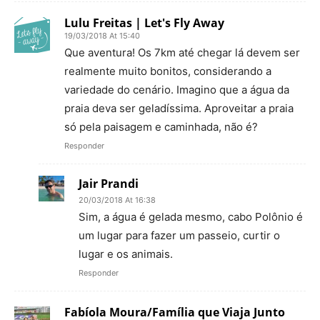
Lulu Freitas | Let's Fly Away
19/03/2018 At 15:40
Que aventura! Os 7km até chegar lá devem ser
realmente muito bonitos, considerando a
variedade do cenário. Imagino que a água da
praia deva ser geladíssima. Aproveitar a praia
só pela paisagem e caminhada, não é?
Responder
Jair Prandi
20/03/2018 At 16:38
Sim, a água é gelada mesmo, cabo Polônio é
um lugar para fazer um passeio, curtir o
lugar e os animais.
Responder
Fabíola Moura/Família que Viaja Junto