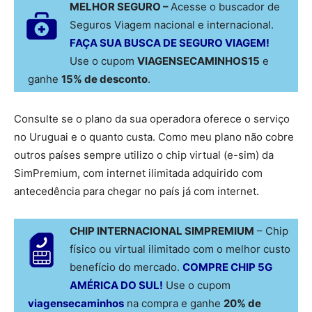
MELHOR SEGURO –
Acesse o buscador de
Seguros Viagem nacional e internacional.
FAÇA SUA BUSCA DE SEGURO VIAGEM!
Use o cupom
VIAGENSECAMINHOS15
e
ganhe
15% de desconto
.
Consulte se o plano da sua operadora oferece o serviço
no Uruguai e o quanto custa. Como meu plano não cobre
outros países sempre utilizo o chip virtual (e-sim) da
SimPremium, com internet ilimitada adquirido com
antecedência para chegar no país já com internet.
CHIP INTERNACIONAL SIMPREMIUM
– Chip
físico ou virtual ilimitado com o melhor custo
benefício do mercado.
COMPRE CHIP 5G
AMÉRICA DO SUL!
Use o cupom
viagensecaminhos
na compra e ganhe
20% de