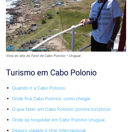
Vista do alto do Farol de Cabo Polonio – Uruguai
Turismo em Cabo Polonio
Quando ir a Cabo Polonio
Onde fica Cabo Polonio: como chegar
O que fazer em Cabo Polonio: pontos turísticos
Onde se hospedar em Cabo Polonio Uruguai
Seguro viagem e chip internacional