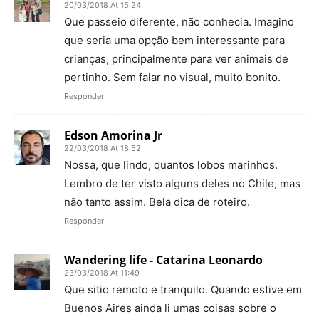
20/03/2018 At 15:24
Que passeio diferente, não conhecia. Imagino
que seria uma opção bem interessante para
crianças, principalmente para ver animais de
pertinho. Sem falar no visual, muito bonito.
Responder
Edson Amorina Jr
22/03/2018 At 18:52
Nossa, que lindo, quantos lobos marinhos.
Lembro de ter visto alguns deles no Chile, mas
não tanto assim. Bela dica de roteiro.
Responder
Wandering life - Catarina Leonardo
23/03/2018 At 11:49
Que sitio remoto e tranquilo. Quando estive em
Buenos Aires ainda li umas coisas sobre o