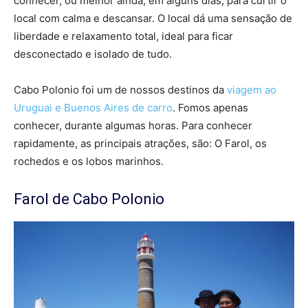
conhecer, ou melhor ainda, em alguns dias, para curtir o
local com calma e descansar. O local dá uma sensação de
liberdade e relaxamento total, ideal para ficar
desconectado e isolado de tudo.
Cabo Polonio foi um de nossos destinos da
viagem ao
Uruguai e Buenos Aires de carro
. Fomos apenas
conhecer, durante algumas horas. Para conhecer
rapidamente, as principais atrações, são: O Farol, os
rochedos e os lobos marinhos.
Farol de Cabo Polonio