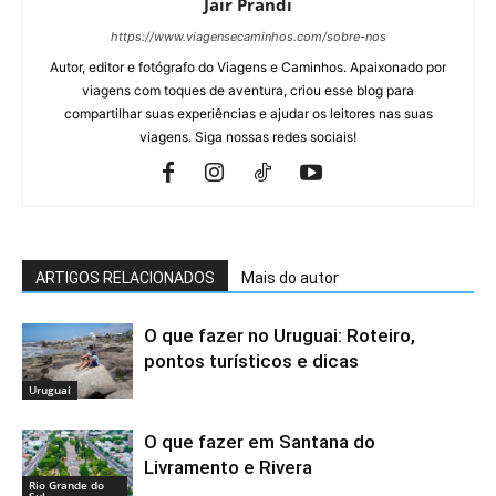
Jair Prandi
https://www.viagensecaminhos.com/sobre-nos
Autor, editor e fotógrafo do Viagens e Caminhos. Apaixonado por
viagens com toques de aventura, criou esse blog para
compartilhar suas experiências e ajudar os leitores nas suas
viagens. Siga nossas redes sociais!
ARTIGOS RELACIONADOS
Mais do autor
O que fazer no Uruguai: Roteiro,
pontos turísticos e dicas
Uruguai
O que fazer em Santana do
Livramento e Rivera
Rio Grande do
Sul