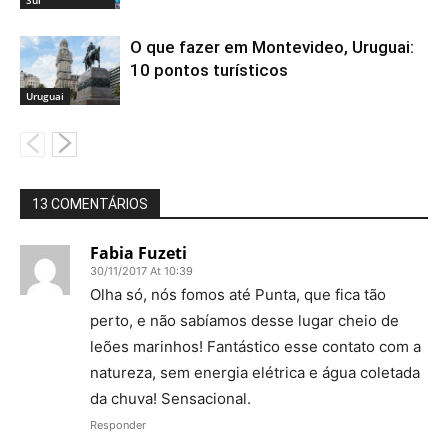
O que fazer em Montevideo, Uruguai:
10 pontos turísticos
Uruguai
13 COMENTÁRIOS
Fabia Fuzeti
30/11/2017 At 10:39
Olha só, nós fomos até Punta, que fica tão
perto, e não sabíamos desse lugar cheio de
leões marinhos! Fantástico esse contato com a
natureza, sem energia elétrica e água coletada
da chuva! Sensacional.
Responder