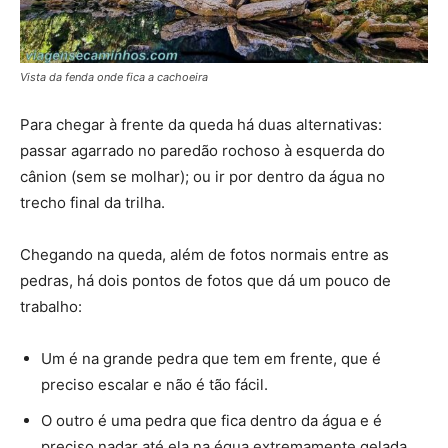
Vista da fenda onde fica a cachoeira
Para chegar à frente da queda há duas alternativas:
passar agarrado no paredão rochoso à esquerda do
cânion (sem se molhar); ou ir por dentro da água no
trecho final da trilha.
Chegando na queda, além de fotos normais entre as
pedras, há dois pontos de fotos que dá um pouco de
trabalho:
Um é na grande pedra que tem em frente, que é
preciso escalar e não é tão fácil.
O outro é uma pedra que fica dentro da água e é
preciso nadar até ela na égua extremamente gelada.