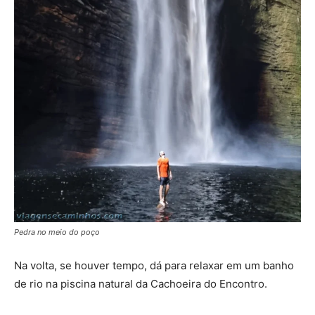
Pedra no meio do poço
Na volta, se houver tempo, dá para relaxar em um banho
de rio na piscina natural da Cachoeira do Encontro.