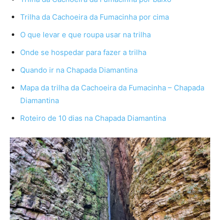
Trilha da Cachoeira da Fumacinha por cima
O que levar e que roupa usar na trilha
Onde se hospedar para fazer a trilha
Quando ir na Chapada Diamantina
Mapa da trilha da Cachoeira da Fumacinha – Chapada
Diamantina
Roteiro de 10 dias na Chapada Diamantina