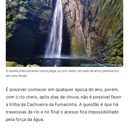
A queda praticamente nunca pega sol por estar cercada de altos penhascos
em uma fenda
É possível conhecer em qualquer época do ano, porém,
com o rio cheio, após dias de chuva, não é possível fazer
a trilha da Cachoeira da Fumacinha. A questão é que há
travessias de rio e no final o acesso fica impossibilitado
pela força da água.