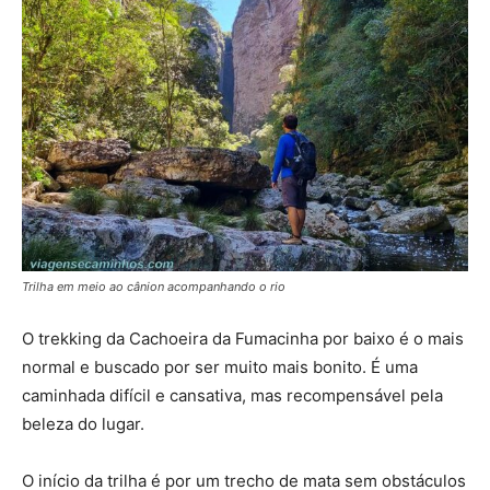
Trilha em meio ao cânion acompanhando o rio
O trekking da Cachoeira da Fumacinha por baixo é o mais
normal e buscado por ser muito mais bonito. É uma
caminhada difícil e cansativa, mas recompensável pela
beleza do lugar.
O início da trilha é por um trecho de mata sem obstáculos