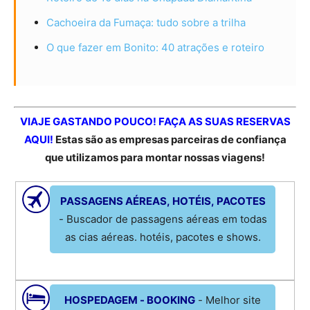
Cachoeira da Fumaça: tudo sobre a trilha
O que fazer em Bonito: 40 atrações e roteiro
VIAJE GASTANDO POUCO! FAÇA AS SUAS RESERVAS
AQUI!
Estas são as empresas parceiras de confiança
que utilizamos para montar nossas viagens!
PASSAGENS AÉREAS, HOTÉIS, PACOTES
- Buscador de passagens aéreas em todas
as cias aéreas. hotéis, pacotes e shows.
HOSPEDAGEM - BOOKING
- Melhor site