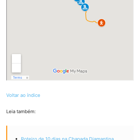
Voltar ao índice
Leia também:
Roteiro de 10 dias na Chapada Diamantina