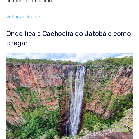
no interior do cânion.
Voltar ao índice
Onde fica a Cachoeira do Jatobá e como
chegar