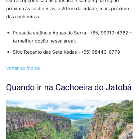
Outras opções são as pousada e camping na região
próxima às cachoeiras, a 20 km da cidade, mais próximo
das cachoeiras:
Pousada estância Águas da Serra – (65) 99910-4382 –
(a melhor opção nessa área).
Sítio Recanto das Sete Kedas – (65) 98443-8779
Voltar ao índice
Quando ir na Cachoeira do Jatobá