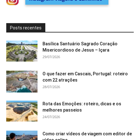
Posts recentes
Basílica Santuário Sagrado Coração
Misericordioso de Jesus – Içara
29/07/2026
O que fazer em Cascais, Portugal: roteiro
com 22 atrações
28/07/2026
Rota das Emoções: roteiro, dicas e os
melhores passeios
24/07/2026
Como criar vídeos de viagem com editor de
vídeo online