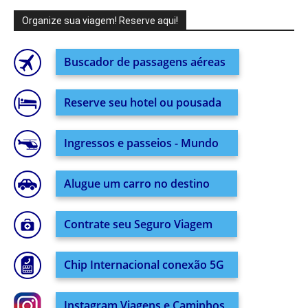
Organize sua viagem! Reserve aqui!
Buscador de passagens aéreas
Reserve seu hotel ou pousada
Ingressos e passeios - Mundo
Alugue um carro no destino
Contrate seu Seguro Viagem
Chip Internacional conexão 5G
Instagram Viagens e Caminhos