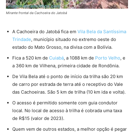
Mirante frontal da Cachoeira do Jatobá
A Cachoeira do Jatobá fica em
Vila Bela da Santíssima
Trindade
, município situado no extremo oeste do
estado do Mato Grosso, na divisa com a Bolívia.
Fica a 520 km de
Cuiabá
, a 1088 km de
Porto Velho
, e
a 360 km de Vilhena, primeira cidade de Rondônia.
De Vila Bela até o ponto de início da trilha são 20 km
de carro por estrada de terra até o receptivo do Vale
das Cachoeiras. São 5 km de trilha (10 km ida e volta).
O acesso é permitido somente com guia condutor
local. No local de acesso à trilha é cobrada uma taxa
de R$15 (valor de 2023).
Quem vem de outros estados, a melhor opção é pegar