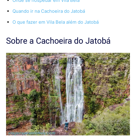
Onde se hospedar em Vila Bela
Quando ir na Cachoeira do Jatobá
O que fazer em Vila Bela além do Jatobá
Sobre a Cachoeira do Jatobá