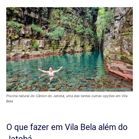
Piscina natural do Cânion do Jatobá, uma das tantas outras opções em Vila
Bela
O que fazer em Vila Bela além do
Jatobá