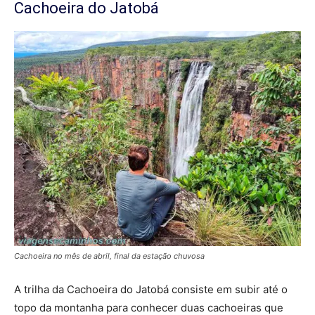
Cachoeira do Jatobá
Cachoeira no mês de abril, final da estação chuvosa
A trilha da Cachoeira do Jatobá consiste em subir até o
topo da montanha para conhecer duas cachoeiras que