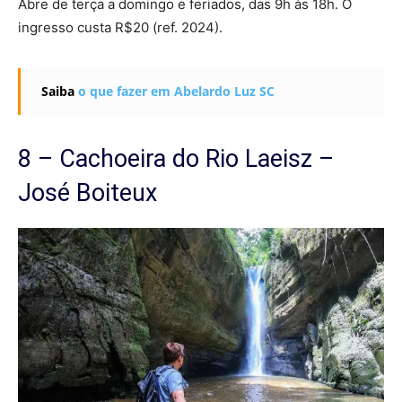
Abre de terça a domingo e feriados, das 9h às 18h. O
ingresso custa R$20 (ref. 2024).
Saiba
o que fazer em Abelardo Luz SC
8 – Cachoeira do Rio Laeisz –
José Boiteux