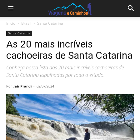
Início
Brasil
Santa Catarina
Santa Catarina
As 20 mais incríveis
cachoeiras de Santa Catarina
Conheça nossa lista das 20 mais incríveis cachoeiras de
Santa Catarina espalhadas por todo o estado.
Por
Jair Prandi
-
02/07/2024