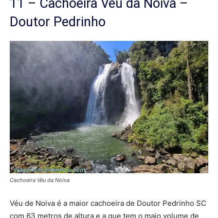
11 – Cachoeira Véu da Noiva –
Doutor Pedrinho
Cachoeira Véu da Noiva
Véu de Noiva é a maior cachoeira de Doutor Pedrinho SC
com 63 metros de altura e a que tem o maio volume de