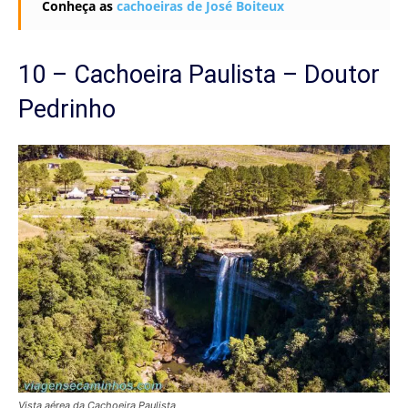
Conheça as
cachoeiras de José Boiteux
10 – Cachoeira Paulista – Doutor
Pedrinho
Vista aérea da Cachoeira Paulista