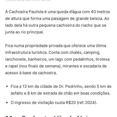
A Cachoeira Paulista é uma queda d’água com 40 metros
de altura que forma uma paisagem de grande beleza. Ao
lado dela há outra pequena cachoeira do riacho que se
junta ao rio principal.
Fica numa propriedade privada que oferece uma ótima
infraestrutura turística. Conta com chalés, camping,
lanchonete, banheiros, um lago com pedalinhos, tirolesa
e rapel (nos finais de semana), mirantes e escadaria de
acesso à base da cachoeira.
Fica a 13 km da cidade de Dr. Pedrinho, sendo 5 km de
asfalto e 8 km de estrada de chão em boas condições.
O ingresso de visitação custa R$20 (ref. 2024).