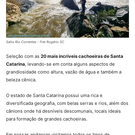
Salto Rio Correntes - Frei Rogério SC
Seleção com as
20 mais incríveis cachoeiras de Santa
Catarina
, levando-se em conta alguns aspectos de
grandiosidade como altura, vazão de água e também a
beleza cênica.
O estado de Santa Catarina possui uma rica e
diversificada geografia, com belas serras e rios, além dos
cânions onde há desníveis descomunais, locais ideais
para formação de grandes cachoeiras.
Em nossas andanças visitamos todos os tipos de