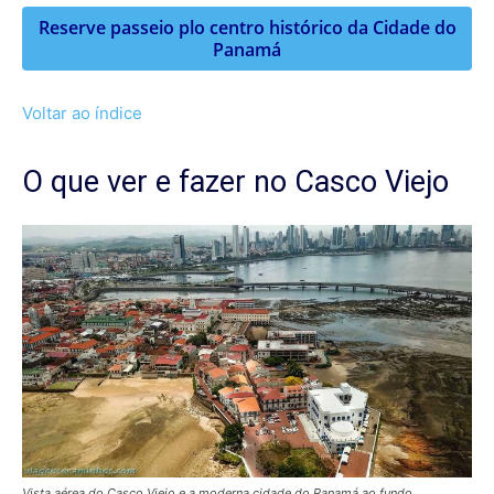
Reserve passeio plo centro histórico da Cidade do
Panamá
Voltar ao índice
O que ver e fazer no Casco Viejo
Vista aérea do Casco Viejo e a moderna cidade do Panamá ao fundo