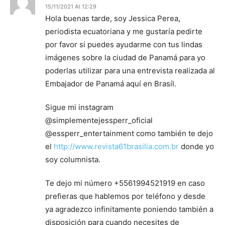
15/11/2021 At 12:29
Hola buenas tarde, soy Jessica Perea,
periodista ecuatoriana y me gustaría pedirte
por favor si puedes ayudarme con tus lindas
imágenes sobre la ciudad de Panamá para yo
poderlas utilizar para una entrevista realizada al
Embajador de Panamá aquí en Brasíl.
Sigue mi instagram
@simplementejessperr_oficial
@essperr_entertainment como también te dejo
el
http://www.revista61brasilia.com.br
donde yo
soy columnista.
Te dejo mi número +5561994521919 en caso
prefieras que hablemos por teléfono y desde
ya agradezco infinitamente poniendo también a
disposición para cuando necesites de