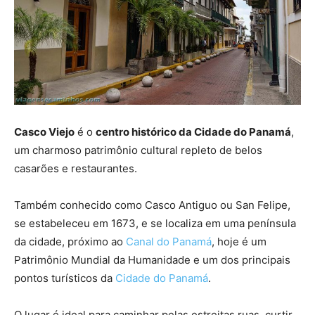
Casco Viejo
é o
centro histórico da Cidade do Panamá
,
um charmoso patrimônio cultural repleto de belos
casarões e restaurantes.
Também conhecido como Casco Antiguo ou San Felipe,
se estabeleceu em 1673, e se localiza em uma península
da cidade, próximo ao
Canal do Panamá
, hoje é um
Patrimônio Mundial da Humanidade e um dos principais
pontos turísticos da
Cidade do Panamá
.
O lugar é ideal para caminhar pelas estreitas ruas, curtir