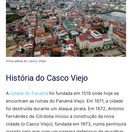
Vista aérea do casco Viejo
História do Casco Viejo
A
cidade do Panamá
foi fundada em 1519 onde hoje se
encontram as ruínas do Panamá Viejo. Em 1671, a cidade
foi destruída durante um ataque pirata. Em 1672, Antonio
Fernández de Córdoba iniciou a construção da nova
cidade (o Casco Viejo), fundada em 1673, numa península
isolada pelo mar com um sistema defensivo de muralhas.