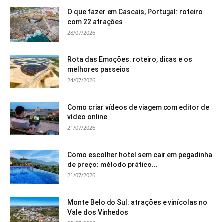
O que fazer em Cascais, Portugal: roteiro
com 22 atrações
28/07/2026
Rota das Emoções: roteiro, dicas e os
melhores passeios
24/07/2026
Como criar vídeos de viagem com editor de
vídeo online
21/07/2026
Como escolher hotel sem cair em pegadinha
de preço: método prático...
21/07/2026
Monte Belo do Sul: atrações e vinícolas no
Vale dos Vinhedos