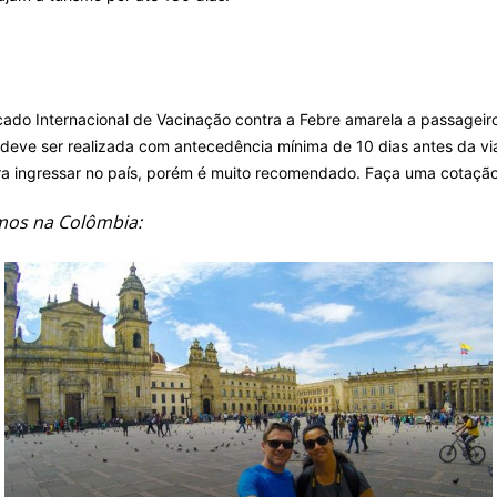
cado Internacional de Vacinação contra a Febre amarela a passageiro
 deve ser realizada com antecedência mínima de 10 dias antes da v
ra ingressar no país, porém é muito recomendado.
Faça uma cotaçã
amos na Colômbia: