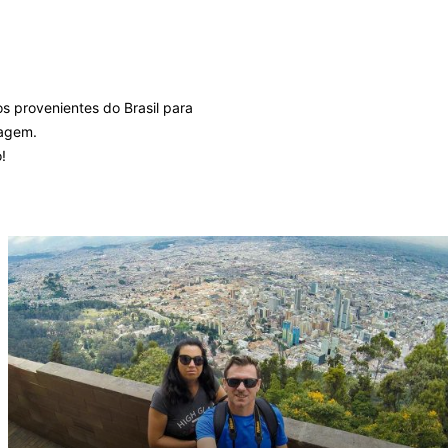
s provenientes do Brasil para
iagem.
o
!