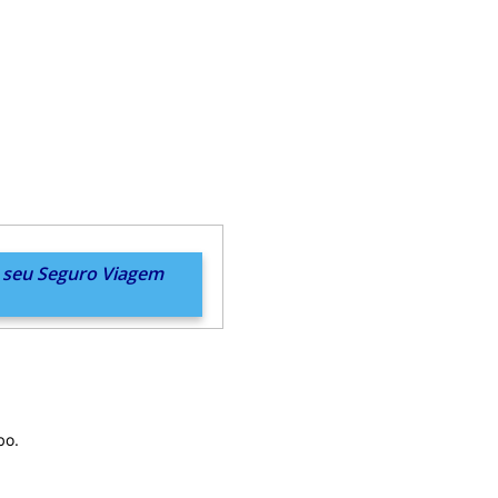
e seu Seguro Viagem
bo.