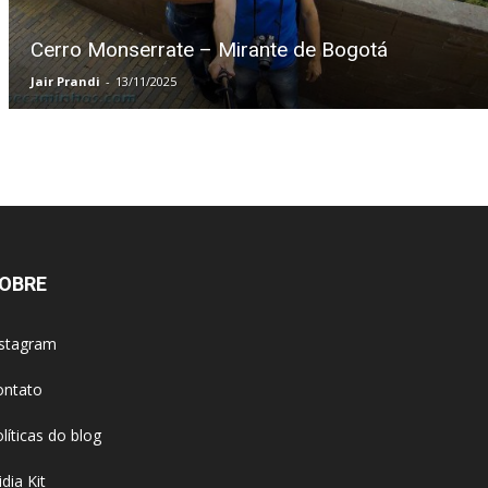
Cerro Monserrate – Mirante de Bogotá
Jair Prandi
-
13/11/2025
OBRE
nstagram
ontato
líticas do blog
dia Kit