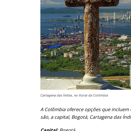
Cartagena das Índias, no litoral da Colômbia
A Colômbia oferece opções que incluem de
são, a capital, Bogotá, Cartagena das Índi
Capital
: Bogotá