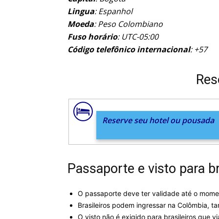
Lingua
: Espanhol
Moeda
: Peso Colombiano
Fuso horário
: UTC-05:00
Código telefônico internacional
: +57
Res
Reserve seu hotel ou pousada
Passaporte e visto para br
O passaporte deve ter validade até o mome
Brasileiros podem ingressar na Colômbia, t
O visto não é exigido para brasileiros que v