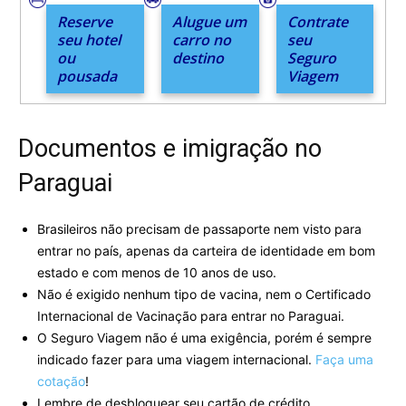
Reserve
Alugue um
Contrate
seu hotel
carro no
seu
ou
destino
Seguro
pousada
Viagem
Documentos e imigração no
Paraguai
Brasileiros não precisam de passaporte nem visto para
entrar no país, apenas da carteira de identidade em bom
estado e com menos de 10 anos de uso.
Não é exigido nenhum tipo de vacina, nem o Certificado
Internacional de Vacinação para entrar no Paraguai.
O Seguro Viagem não é uma exigência, porém é sempre
indicado fazer para uma viagem internacional.
Faça uma
cotação
!
Lembre de desbloquear seu cartão de crédito