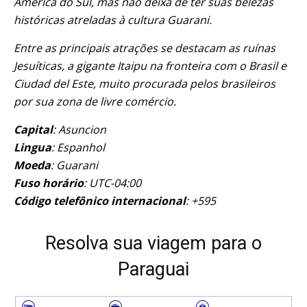
América do Sul, mas não deixa de ter suas belezas
históricas atreladas à cultura Guarani.
Entre as principais atrações se destacam as ruínas
Jesuíticas, a gigante Itaipu na fronteira com o Brasil e
Ciudad del Este, muito procurada pelos brasileiros
por sua zona de livre comércio.
Capital
: Asuncion
Lingua
: Espanhol
Moeda
: Guarani
Fuso horário
: UTC-04:00
Código telefônico internacional
: +595
Resolva sua viagem para o
Paraguai