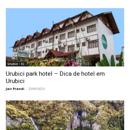
Urubicí - SC
Urubici park hotel – Dica de hotel em
Urubici
Jair Prandi
-
25/09/2025