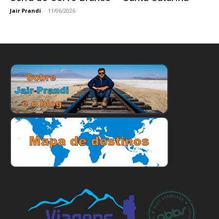
Jair Prandi
-
11/06/2026