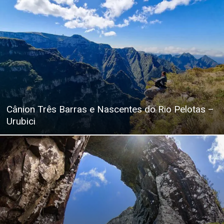
Cânion Três Barras e Nascentes do Rio Pelotas –
Urubici