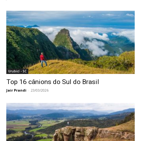
Urubicí - SC
Top 16 cânions do Sul do Brasil
Jair Prandi
-
23/03/2026