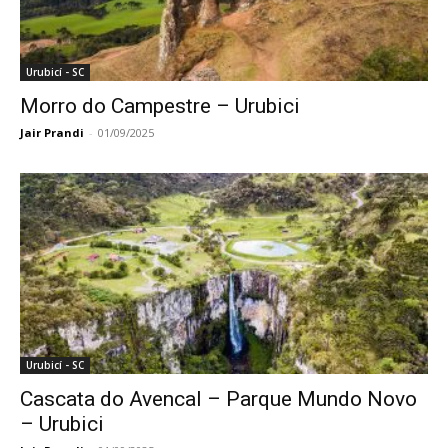
Urubicí - SC
Morro do Campestre – Urubici
Jair Prandi
-
01/09/2025
Urubicí - SC
Cascata do Avencal – Parque Mundo Novo
– Urubici