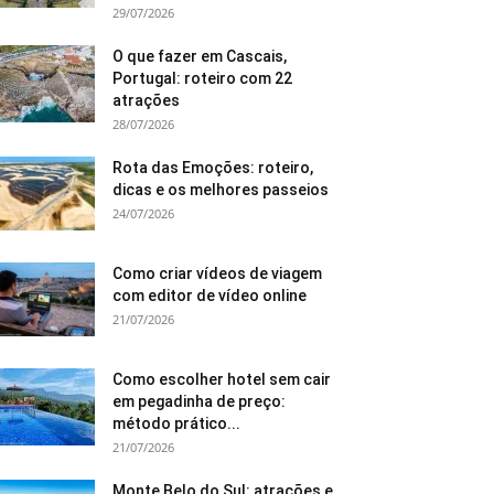
29/07/2026
O que fazer em Cascais,
Portugal: roteiro com 22
atrações
28/07/2026
Rota das Emoções: roteiro,
dicas e os melhores passeios
24/07/2026
Como criar vídeos de viagem
com editor de vídeo online
21/07/2026
Como escolher hotel sem cair
em pegadinha de preço:
método prático...
21/07/2026
Monte Belo do Sul: atrações e