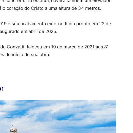
o e concreto. Na estátua, haverá também um elevador
é o coração do Cristo a uma altura de 34 metros.
2019 e seu acabamento externo ficou pronto em 22 de
naugurado em abril de 2025.
ldo Conzatti, faleceu em 19 de março de 2021 aos 81
s do início de sua obra.
or