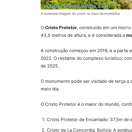
A soberana imagem do cristo no topo da montanha
O
Cristo Protetor
, construído em um morro 
43,5 metros de altura, e é considerada a
ma
A construção começou em 2019, e a parte ext
2022. O restante do complexo turístico, com
de 2025.
O monumento pode ser visitado de terça a d
meio dia.
O Cristo Protetor é o maior do mundo, confo
Cristo Protetor de Encantado: 37,5m de 
Cristo de La Concordia, Bolívia: A está