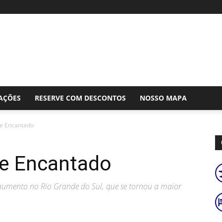
AÇÕES
RESERVE COM DESCONTOS
NOSSO MAPA
de Encantado
de Encantado
numento no Rio Grande do Sul, que se tornou a maior