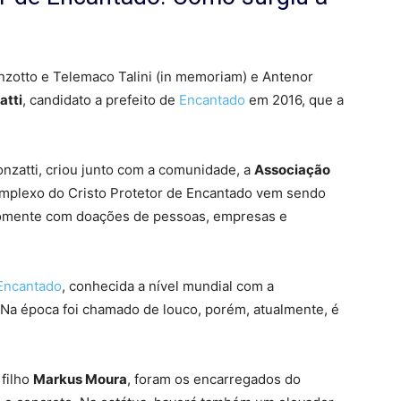
zotto e Telemaco Talini (in memoriam) e Antenor
atti
, candidato a prefeito de
Encantado
em 2016, que a
nzatti, criou junto com a comunidade, a
Associação
omplexo do Cristo Protetor de Encantado vem sendo
somente com doações de pessoas, empresas e
Encantado
, conhecida a nível mundial com a
 Na época foi chamado de louco, porém, atualmente, é
filho
Markus Moura
, foram os encarregados do