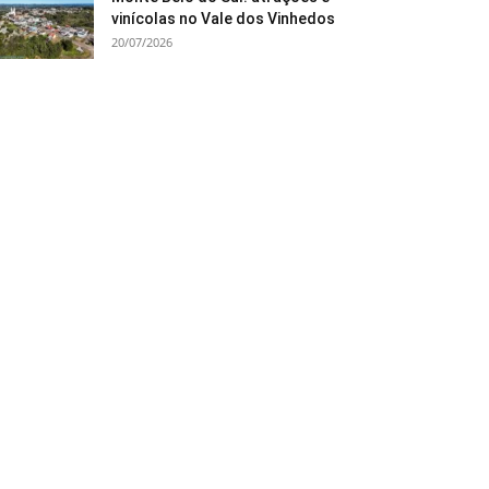
vinícolas no Vale dos Vinhedos
20/07/2026