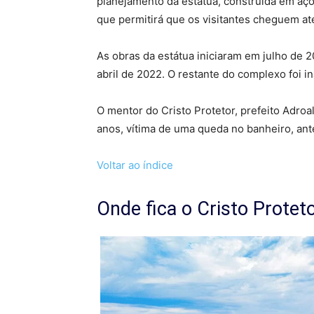
planejamento da estátua, construída em aç
que permitirá que os visitantes cheguem at
As obras da estátua iniciaram em julho de 
abril de 2022. O restante do complexo foi i
O mentor do Cristo Protetor, prefeito Adroa
anos, vítima de uma queda no banheiro, ante
Voltar ao índice
Onde fica o Cristo Protet