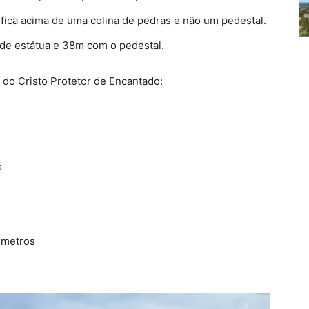
 fica acima de uma colina de pedras e não um pedestal.
de estátua e 38m com o pedestal.
 do Cristo Protetor de Encantado:
s
6 metros