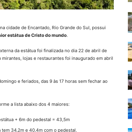
na cidade de Encantado, Rio Grande do Sul, possui
ior estátua de Cristo do mundo
.
erna da estátua foi finalizada no dia 22 de abril de
 mirantes, lojas e restaurantes foi inaugurado em abril
omingo e feriados, das 9 às 17 horas sem fechar ao
rme a lista abaixo dos 4 maiores:
estátua + 6m do pedestal = 43,5m
tua tem 34,2m e 40,4m com o pedestal.