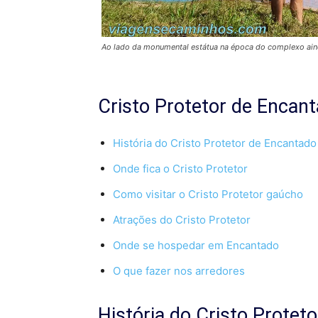
Ao lado da monumental estátua na época do complexo ai
Cristo Protetor de Encan
História do Cristo Protetor de Encantado
Onde fica o Cristo Protetor
Como visitar o Cristo Protetor gaúcho
Atrações do Cristo Protetor
Onde se hospedar em Encantado
O que fazer nos arredores
História do Cristo Protet