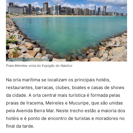
Praia Meireles vista do Espigão do Náutico
Na orla marítima se localizam os principais hotéis,
restaurantes, barracas, clubes, boates e casas de shows
da cidade. A orla central mais turística é formada pelas
praias de Iracema, Meireles e Mucuripe, que são unidas
pela Avenida Beira Mar. Neste trecho estão a maioria dos
hotéis e é ponto de encontro de turistas e moradores no
final da tarde.