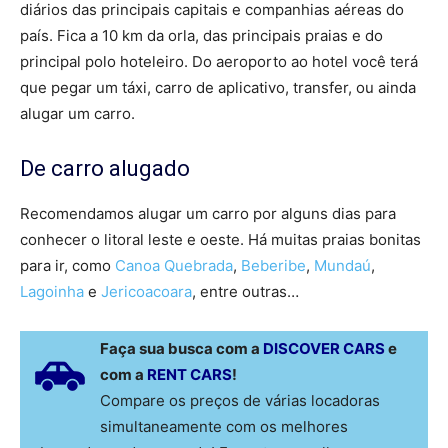
diários das principais capitais e companhias aéreas do
país. Fica a 10 km da orla, das principais praias e do
principal polo hoteleiro. Do aeroporto ao hotel você terá
que pegar um táxi, carro de aplicativo, transfer, ou ainda
alugar um carro.
De carro alugado
Recomendamos alugar um carro por alguns dias para
conhecer o litoral leste e oeste. Há muitas praias bonitas
para ir, como
Canoa Quebrada
,
Beberibe
,
Mundaú
,
Lagoinha
e
Jericoacoara
, entre outras…
Faça sua busca com a
DISCOVER CARS
e
com a
RENT CARS
!
Compare os preços de várias locadoras
simultaneamente com os melhores