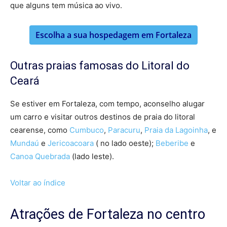
que alguns tem música ao vivo.
Escolha a sua hospedagem em Fortaleza
Outras praias famosas do Litoral do
Ceará
Se estiver em Fortaleza, com tempo, aconselho alugar
um carro e visitar outros destinos de praia do litoral
cearense, como
Cumbuco
,
Paracuru
,
Praia da Lagoinha
, e
Mundaú
e
Jericoacoara
( no lado oeste);
Beberibe
e
Canoa Quebrada
(lado leste).
Voltar ao índice
Atrações de Fortaleza no centro