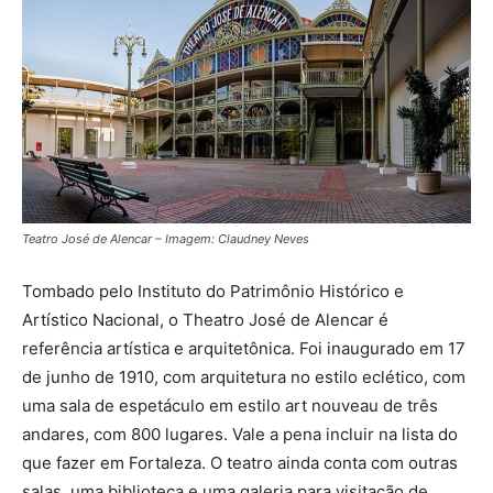
Teatro José de Alencar – Imagem: Claudney Neves
Tombado pelo Instituto do Patrimônio Histórico e
Artístico Nacional, o Theatro José de Alencar é
referência artística e arquitetônica. Foi inaugurado em 17
de junho de 1910, com arquitetura no estilo eclético, com
uma sala de espetáculo em estilo art nouveau de três
andares, com 800 lugares. Vale a pena incluir na lista do
que fazer em Fortaleza. O teatro ainda conta com outras
salas, uma biblioteca e uma galeria para visitação de