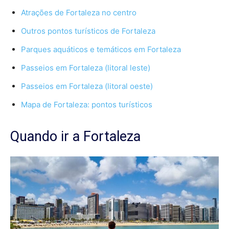
Atrações de Fortaleza no centro
Outros pontos turísticos de Fortaleza
Parques aquáticos e temáticos em Fortaleza
Passeios em Fortaleza (litoral leste)
Passeios em Fortaleza (litoral oeste)
Mapa de Fortaleza: pontos turísticos
Quando ir a Fortaleza