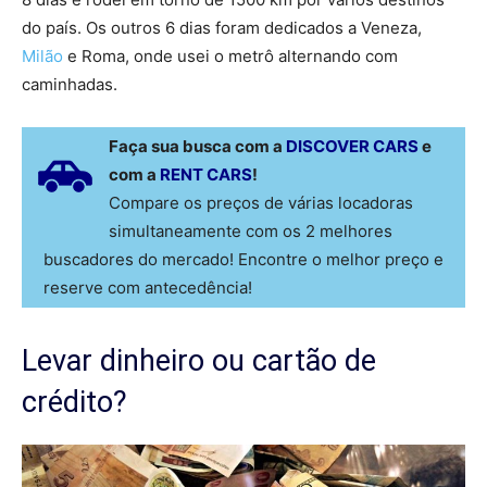
do país. Os outros 6 dias foram dedicados a Veneza,
Milão
e Roma, onde usei o metrô alternando com
caminhadas.
Faça sua busca com a
DISCOVER CARS
e
com a
RENT CARS
!
Compare os preços de várias locadoras
simultaneamente com os 2 melhores
buscadores do mercado! Encontre o melhor preço e
reserve com antecedência!
Levar dinheiro ou cartão de
crédito?