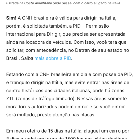
Estrada na Costa Amalfitana onde passei com o carro alugado na Itália
Sim!
A CNH brasileira é válida para dirigir na Itália,
porém, é solicitada também, a PID – Permissão
Internacional para Dirigir, que precisa ser apresentada
ainda na locadora de veículos. Com isso, você terá que
solicitar, com antecedência, no Detran de seu estado no
Brasil. Saiba
mais sobre a PID
.
Estando com a CNH brasileira em dia e com posse da PID,
é tranquilo dirigir na Itália, mas evite entrar nas áreas de
centro históricos das cidades italianas, onde há zonas
ZTL (zonas de tráfego limitado). Nessas áreas somente
moradores autorizados podem entrar e se você entrar
será multado, preste atenção nas placas.
Em meu roteiro de 15 dias na Itália, aluguei um carro por
8 dias e rodei em torno de 1500 km por vários destinos