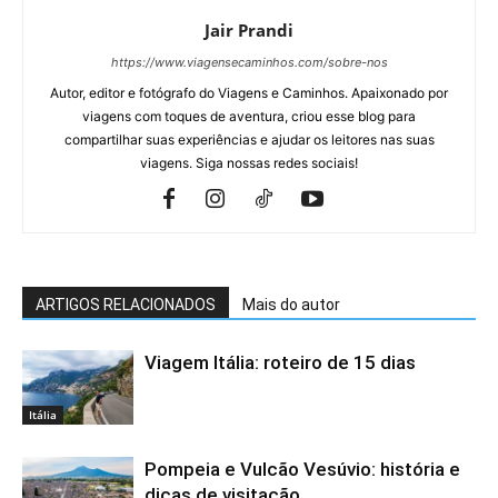
Jair Prandi
https://www.viagensecaminhos.com/sobre-nos
Autor, editor e fotógrafo do Viagens e Caminhos. Apaixonado por
viagens com toques de aventura, criou esse blog para
compartilhar suas experiências e ajudar os leitores nas suas
viagens. Siga nossas redes sociais!
ARTIGOS RELACIONADOS
Mais do autor
Viagem Itália: roteiro de 15 dias
Itália
Pompeia e Vulcão Vesúvio: história e
dicas de visitação