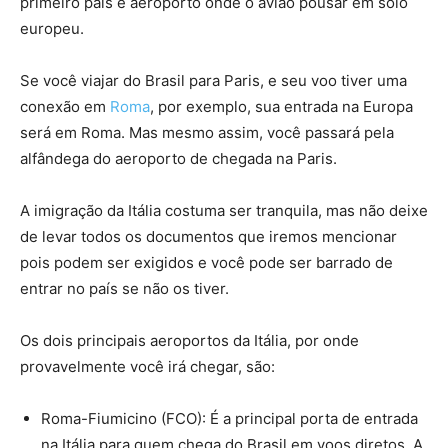
primeiro país e aeroporto onde o avião pousar em solo
europeu.
Se você viajar do Brasil para Paris, e seu voo tiver uma
conexão em
Roma
, por exemplo, sua entrada na Europa
será em Roma. Mas mesmo assim, você passará pela
alfândega do aeroporto de chegada na Paris.
A imigração da Itália costuma ser tranquila, mas não deixe
de levar todos os documentos que iremos mencionar
pois podem ser exigidos e você pode ser barrado de
entrar no país se não os tiver.
Os dois principais aeroportos da Itália, por onde
provavelmente você irá chegar, são:
Roma-Fiumicino (FCO): É a principal porta de entrada
na Itália para quem chega do Brasil em voos diretos. A