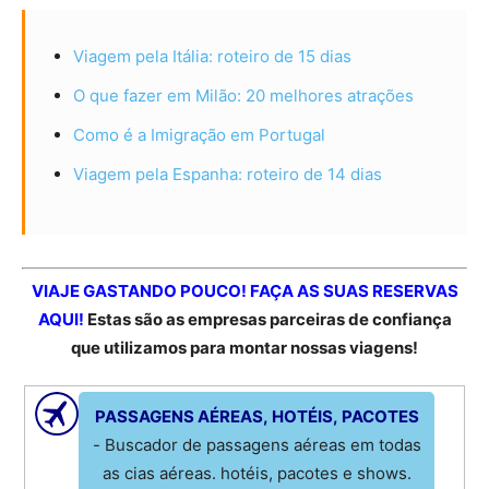
Viagem pela Itália: roteiro de 15 dias
O que fazer em Milão: 20 melhores atrações
Como é a Imigração em Portugal
Viagem pela Espanha: roteiro de 14 dias
VIAJE GASTANDO POUCO! FAÇA AS SUAS RESERVAS
AQUI!
Estas são as empresas parceiras de confiança
que utilizamos para montar nossas viagens!
PASSAGENS AÉREAS, HOTÉIS, PACOTES
- Buscador de passagens aéreas em todas
as cias aéreas. hotéis, pacotes e shows.