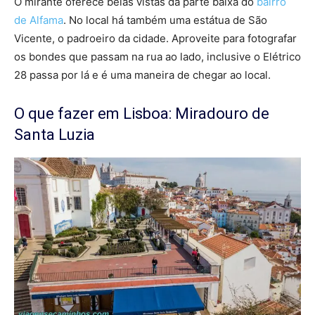
O mirante oferece belas vistas da parte baixa do
bairro
de Alfama
. No local há também uma estátua de São
Vicente, o padroeiro da cidade. Aproveite para fotografar
os bondes que passam na rua ao lado, inclusive o Elétrico
28 passa por lá e é uma maneira de chegar ao local.
O que fazer em Lisboa: Miradouro de
Santa Luzia