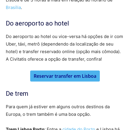
Brasília
.
Do aeroporto ao hotel
Do aeroporto ao hotel ou vice-versa há opções de ir com
Uber, táxi, metrô (dependendo da localização de seu
hotel) e transfer reservado online (opção mais cômoda).
A Civitatis oferece a opção de transfer, confira!
Reservar transfer em Lisboa
De trem
Para quem já estiver em alguns outros destinos da
Europa, o trem também é uma boa opção.
Trem Lisboa Porto
: Entre a
cidade do Porto
e Lisboa há