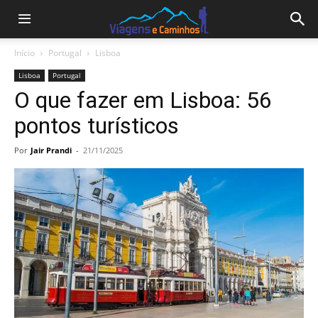
Início
Portugal
Lisboa
Lisboa
Portugal
O que fazer em Lisboa: 56
pontos turísticos
Por
Jair Prandi
-
21/11/2025