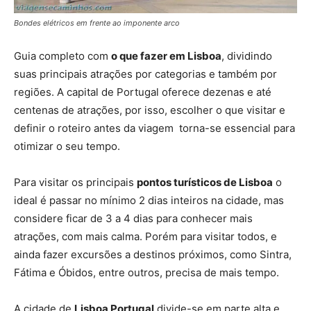
Bondes elétricos em frente ao imponente arco
Guia completo com
o que fazer em Lisboa
, dividindo
suas principais atrações por categorias e também por
regiões. A capital de Portugal oferece dezenas e até
centenas de atrações, por isso, escolher o que visitar e
definir o roteiro antes da viagem torna-se essencial para
otimizar o seu tempo.
Para visitar os principais
pontos turísticos de Lisboa
o
ideal é passar no mínimo 2 dias inteiros na cidade, mas
considere ficar de 3 a 4 dias para conhecer mais
atrações, com mais calma. Porém para visitar todos, e
ainda fazer excursões a destinos próximos, como Sintra,
Fátima e Óbidos, entre outros, precisa de mais tempo.
A cidade de
Lisboa Portugal
divide-se em parte alta e