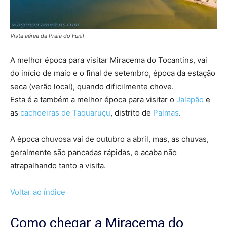
Vista aérea da Praia do Funil
A melhor época para visitar Miracema do Tocantins, vai
do início de maio e o final de setembro, época da estação
seca (verão local), quando dificilmente chove.
Esta é a também a melhor época para visitar o
Jalapão
e
as
cachoeiras de Taquaruçu
, distrito de
Palmas
.
A época chuvosa vai de outubro a abril, mas, as chuvas,
geralmente são pancadas rápidas, e acaba não
atrapalhando tanto a visita.
Voltar ao índice
Como chegar a Miracema do