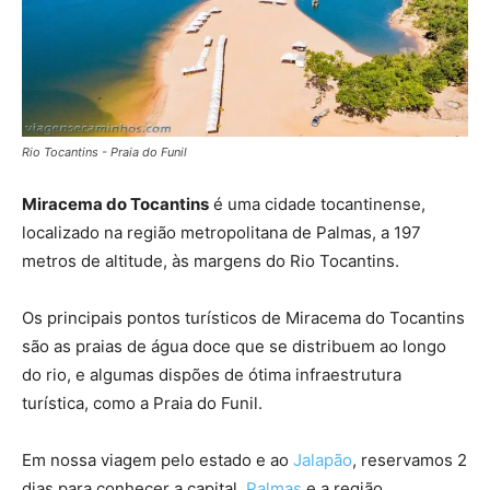
Rio Tocantins - Praia do Funil
Miracema do Tocantins
é uma cidade tocantinense,
localizado na região metropolitana de Palmas, a 197
metros de altitude, às margens do Rio Tocantins.
Os principais pontos turísticos de Miracema do Tocantins
são as praias de água doce que se distribuem ao longo
do rio, e algumas dispões de ótima infraestrutura
turística, como a Praia do Funil.
Em nossa viagem pelo estado e ao
Jalapão
, reservamos 2
dias para conhecer a capital,
Palmas
e a região.