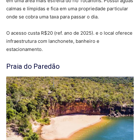
em uma área mais estreita do rio Tocantins. Possui águas
calmas e límpidas e fica em uma propriedade particular
onde se cobra uma taxa para passar o dia.
O acesso custa R$20 (ref. ano de 2025). e o local oferece
infraestrutura com lanchonete, banheiro e
estacionamento.
Praia do Paredão