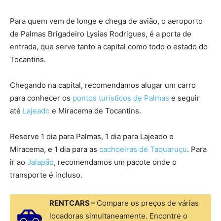
Para quem vem de longe e chega de avião, o aeroporto
de Palmas Brigadeiro Lysias Rodrigues, é a porta de
entrada, que serve tanto a capital como todo o estado do
Tocantins.
Chegando na capital, recomendamos alugar um carro
para conhecer os
pontos turísticos de Palmas
e seguir
até
Lajeado
e Miracema de Tocantins.
Reserve 1 dia para Palmas, 1 dia para Lajeado e
Miracema, e 1 dia para as
cachoeiras de Taquaruçu
. Para
ir ao
Jalapão
, recomendamos um pacote onde o
transporte é incluso.
RENTCARS –
Compare os preços de várias
locadoras simultaneamente. Encontre o