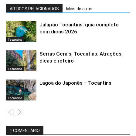
ARTIGOS RELACIONADOS
Mais do autor
Jalapão Tocantins: guia completo
com dicas 2026
Tocantins
Serras Gerais, Tocantins: Atrações,
dicas e roteiro
Tocantins
Lagoa do Japonês – Tocantins
Tocantins
1 COMENTÁRIO