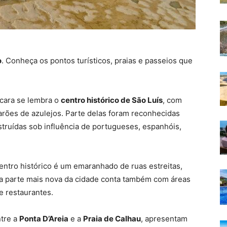
o
. Conheça os pontos turísticos, praias e passeios que
 cara se lembra o
centro histórico de São Luís
, com
sarões de azulejos. Parte delas foram reconhecidas
truídas sob influência de portugueses, espanhóis,
entro histórico é um emaranhado de ruas estreitas,
 a parte mais nova da cidade conta também com áreas
 restaurantes.
tre a
Ponta D’Areia
e a
Praia de Calhau
, apresentam