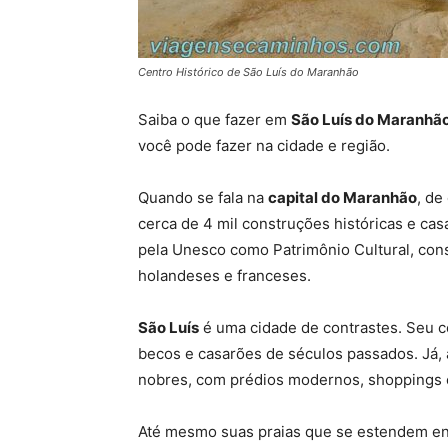
Centro Histórico de São Luís do Maranhão
Saiba o que fazer em
São Luís do Maranhã
você pode fazer na cidade e região.
Quando se fala na
capital do Maranhão
, de
cerca de 4 mil construções históricas e ca
pela Unesco como Patrimônio Cultural, cons
holandeses e franceses.
São Luís
é uma cidade de contrastes. Seu c
becos e casarões de séculos passados. Já,
nobres, com prédios modernos, shoppings e
Até mesmo suas praias que se estendem en