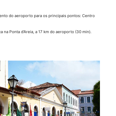
ento do aeroporto para os principais pontos: Centro
ca na Ponta d’Areia, a 17 km do aeroporto (30 min).