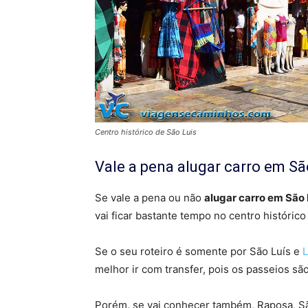
Centro histórico de São Luis
Vale a pena alugar carro em Sã
Se vale a pena ou não
alugar carro em São 
vai ficar bastante tempo no centro histórico
Se o seu roteiro é somente por São Luís e
melhor ir com transfer, pois os passeios sã
Porém, se vai conhecer também, Raposa, Sã