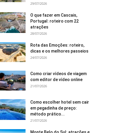
29/07/2026
O que fazer em Cascais,
Portugal: roteiro com 22
atrações
28/07/2026
Rota das Emoções: roteiro,
dicas e os melhores passeios
24/07/2026
Como criar vídeos de viagem
com editor de vídeo online
21/07/2026
Como escolher hotel sem cair
em pegadinha de preço:
método prático...
21/07/2026
Monte Belo do Sul: atrações e