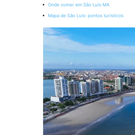
Onde comer em São Luís MA
Mapa de São Luís: pontos turísticos