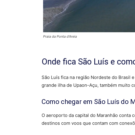
Praia da Ponta d’Areia
Onde fica São Luís e com
São Luís fica na região Nordeste do Brasil 
grande ilha de Upaon-Açu, também muito c
Como chegar em São Luís do 
O aeroporto da capital do Maranhão conta co
destinos com voos que contam com conexõ