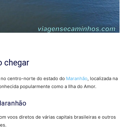
o chegar
e no centro-norte do estado do
Maranhão
, localizada na
onhecida popularmente como a Ilha do Amor.
Maranhão
m voos diretos de várias capitais brasileiras e outros
es.