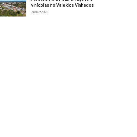
vinícolas no Vale dos Vinhedos
20/07/2026