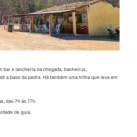
m bar e lancheria na chegada, banheiros,
até a base da pedra. Há também uma trilha que leva em
s, das 7h às 17h.
sidade de guia.