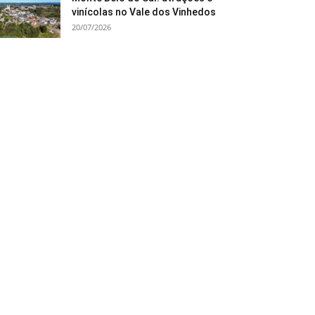
vinícolas no Vale dos Vinhedos
20/07/2026