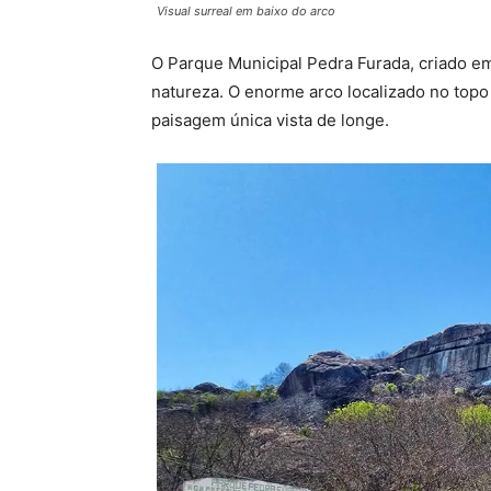
Visual surreal em baixo do arco
O Parque Municipal Pedra Furada, criado em
natureza. O enorme arco localizado no top
paisagem única vista de longe.