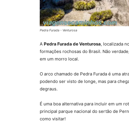
Pedra Furada - Venturosa
A
Pedra Furada de Venturosa
, localizada 
formações rochosas do Brasil. Não verdade,
em um morro local.
O arco chamado de Pedra Furada é uma atra
podendo ser visto de longe, mas para chega
degraus.
É uma boa alternativa para incluir em um r
principal parque nacional do sertão de Pe
como visitar!