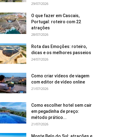
29/07/2026
O que fazer em Cascais,
Portugal: roteiro com 22
atrações
28/07/2026
Rota das Emoções: roteiro,
dicas e os melhores passeios
24/07/2026
Como criar vídeos de viagem
com editor de vídeo online
21/07/2026
Como escolher hotel sem cair
em pegadinha de preço:
método prático...
21/07/2026
Monte Belo do Sul: atrações e