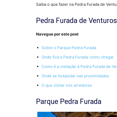
Saiba o que fazer na Pedra Furada de Vent
Pedra Furada de Venturo
Navegue por este post
Sobre o Parque Pedra Furada
Onde fica a Pedra Furada: como chegar
Como é a visitação à Pedra Furada de V
Onde se hospedar nas proximidades
O que visitar nos arredores
Parque Pedra Furada