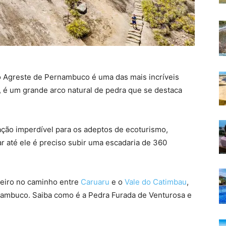
no Agreste de Pernambuco é uma das mais incríveis
 é um grande arco natural de pedra que se destaca
ção imperdível para os adeptos de ecoturismo,
r até ele é preciso subir uma escadaria de 360
oteiro no caminho entre
Caruaru
e o
Vale do Catimbau
,
rnambuco. Saiba como é a Pedra Furada de Venturosa e