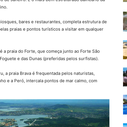
ino.
uiosques, bares e restaurantes, completa estrutura de
as praias e pontos turísticos a visitar em qualquer
 é a praia do Forte, que começa junto ao Forte São
Foguete e das Dunas (preferidas pelos surfistas).
ru, a praia Brava é frequentada pelos naturistas,
ho e a Peró, intercala pontos de mar calmo, com