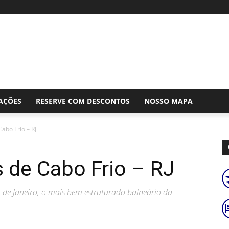
AÇÕES
RESERVE COM DESCONTOS
NOSSO MAPA
Cabo Frio – RJ
s de Cabo Frio – RJ
o de Janeiro, o mais bem estruturado balneário da