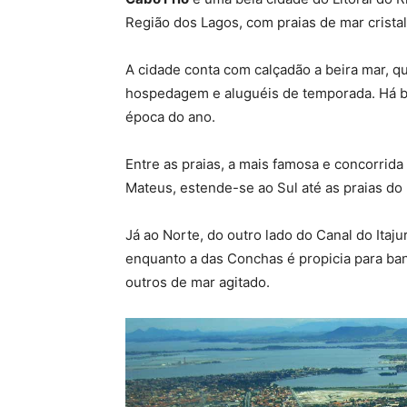
Região dos Lagos, com praias de mar cristal
A cidade conta com calçadão a beira mar, q
hospedagem e aluguéis de temporada. Há bel
época do ano.
Entre as praias, a mais famosa e concorrida
Mateus, estende-se ao Sul até as praias do 
Já ao Norte, do outro lado do Canal do Itaju
enquanto a das Conchas é propicia para ban
outros de mar agitado.