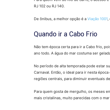
RJ 102 ou RJ 140.
De ônibus, a melhor opção é a
Viação 1001
,
Quando ir a Cabo Frio
Não tem época certa para ir a Cabo frio, p
ano todo. A água do mar costuma ser gela
No período de alta temporada pode estar suj
Carnaval. Então, o ideal para ir nesta époc
regiões centrais, para diminuir eventuais 
Para quem gosta de mergulho, os meses ent
mais cristalinas, muito parecidas com o mar