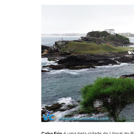
Cabo Frio
é uma bela cidade do Litoral do R