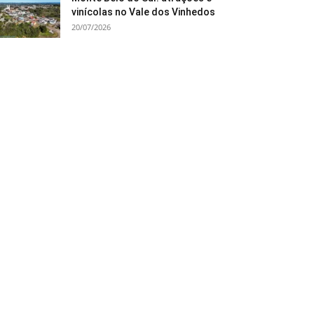
vinícolas no Vale dos Vinhedos
20/07/2026