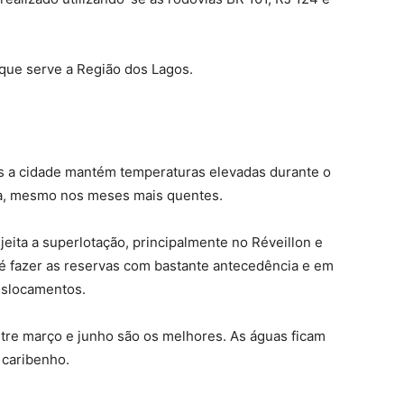
 que serve a Região dos Lagos.
ois a cidade mantém temperaturas elevadas durante o
da, mesmo nos meses mais quentes.
eita a superlotação, principalmente no Réveillon e
a é fazer as reservas com bastante antecedência e em
deslocamentos.
re março e junho são os melhores. As águas ficam
 caribenho.