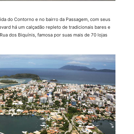
nida do Contorno e no bairro da Passagem, com seus
evard há um calçadão repleto de tradicionais bares e
 Rua dos Biquínis, famosa por suas mais de 70 lojas