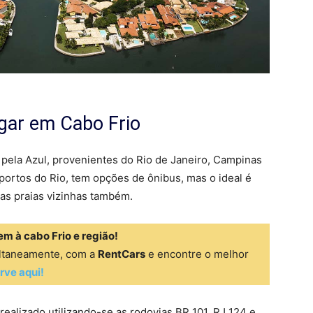
ar em Cabo Frio
pela Azul, provenientes do Rio de Janeiro, Campinas
portos do Rio, tem opções de ônibus, mas o ideal é
 as praias vizinhas também.
m à cabo Frio e região!
ultaneamente, com a
RentCars
e encontre o melhor
rve aqui!
ealizado utilizando-se as rodovias BR 101, RJ 124 e