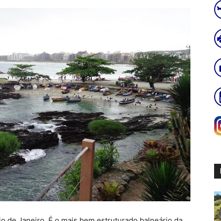
io de Janeiro. É o mais bem estruturado balneário da