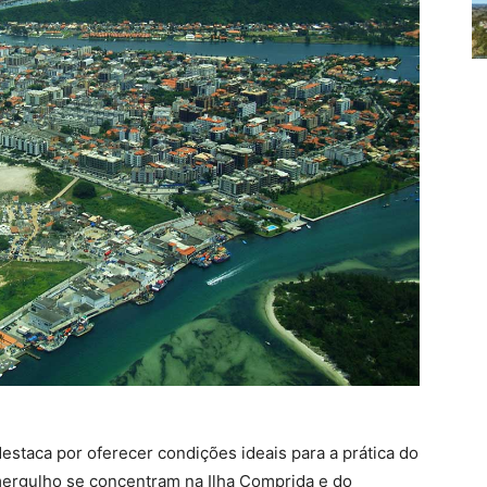
estaca por oferecer condições ideais para a prática do
mergulho se concentram na Ilha Comprida e do