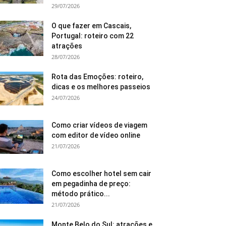
29/07/2026
O que fazer em Cascais,
Portugal: roteiro com 22
atrações
28/07/2026
Rota das Emoções: roteiro,
dicas e os melhores passeios
24/07/2026
Como criar vídeos de viagem
com editor de vídeo online
21/07/2026
Como escolher hotel sem cair
em pegadinha de preço:
método prático...
21/07/2026
Monte Belo do Sul: atrações e