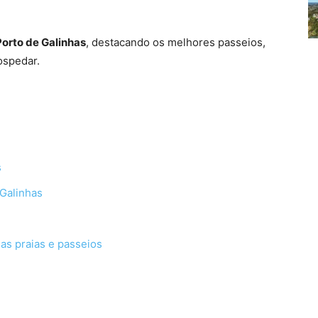
Porto de Galinhas
, destacando os melhores passeios,
ospedar.
s
Galinhas
as praias e passeios