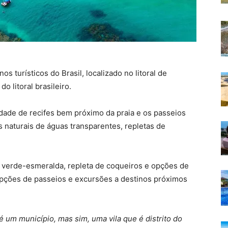
os turísticos do Brasil, localizado no litoral de
 litoral brasileiro.
dade de recifes bem próximo da praia e os passeios
s naturais de águas transparentes, repletas de
 verde-esmeralda, repleta de coqueiros e opções de
pções de passeios e excursões a destinos próximos
 um município, mas sim, uma vila que é distrito do