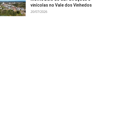
vinícolas no Vale dos Vinhedos
20/07/2026