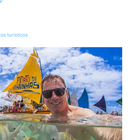
ar
os turísticos