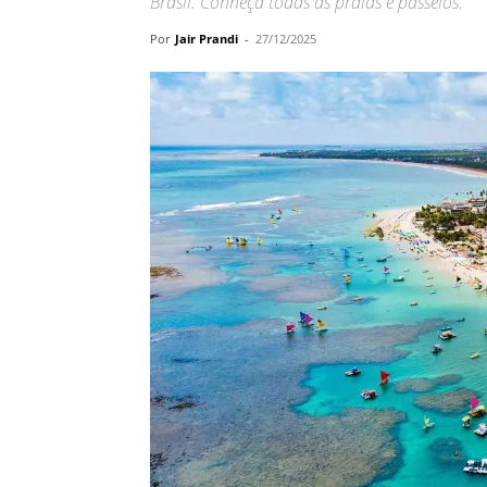
Brasil. Conheça todas as praias e passeios.
Por
Jair Prandi
-
27/12/2025