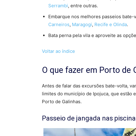
Serrambi
, entre outras.
Embarque nos melhores passeios bate-v
Carneiros
,
Maragogi
,
Recife e Olinda
.
Bata perna pela vila e aproveite as opçõ
Voltar ao índice
O que fazer em Porto de 
Antes de falar das excursões bate-volta, v
limites do município de Ipojuca, que estão e
Porto de Galinhas.
Passeio de jangada nas piscina