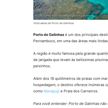
Vista aérea de Porto de Galinhas
Porto de Galinhas
é um dos principais destin
Pernambuco, em uma das áreas mais lindas do
A região é muito famosa pela grande quanti
de jangada que levam às belíssimas piscina
peixinhos.
Além dos 18 quilômetros de praias com mar
hospedagem, o destino oferece inúmeras o
como
Maragogi
e Praia dos Carneiros.
Para você entender: Porto de Galinhas não é