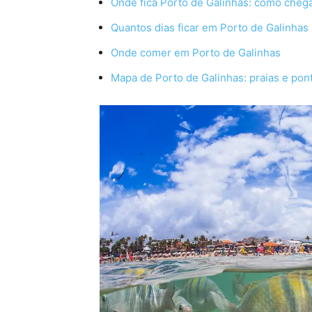
Onde fica Porto de Galinhas: como cheg
Quantos dias ficar em Porto de Galinhas
Onde comer em Porto de Galinhas
Mapa de Porto de Galinhas: praias e pont