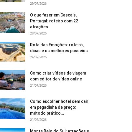
29/07/2026
O que fazer em Cascais,
Portugal: roteiro com 22
atrações
28/07/2026
Rota das Emoções: roteiro,
dicas e os melhores passeios
24/07/2026
Como criar vídeos de viagem
com editor de vídeo online
21/07/2026
Como escolher hotel sem cair
em pegadinha de preço:
método prático...
21/07/2026
Monte Belo do Sul: atrações e