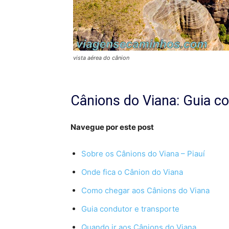
vista aérea do cânion
Cânions do Viana: Guia c
Navegue por este post
Sobre os Cânions do Viana – Piauí
Onde fica o Cânion do Viana
Como chegar aos Cânions do Viana
Guia condutor e transporte
Quando ir aos Cânions do Viana