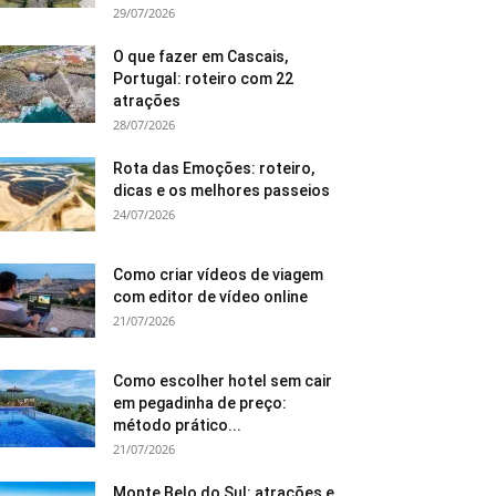
29/07/2026
O que fazer em Cascais,
Portugal: roteiro com 22
atrações
28/07/2026
Rota das Emoções: roteiro,
dicas e os melhores passeios
24/07/2026
Como criar vídeos de viagem
com editor de vídeo online
21/07/2026
Como escolher hotel sem cair
em pegadinha de preço:
método prático...
21/07/2026
Monte Belo do Sul: atrações e