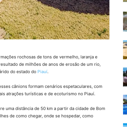
mações rochosas de tons de vermelho, laranja e
resultado de milhões de anos de erosão de um rio,
árido do estado do
Piauí
.
 esses cânions formam cenários espetaculares, com
s atrações turísticas e de ecoturismo no Piauí.
re uma distância de 50 km a partir da cidade de Bom
alhes de como chegar, onde se hospedar, como