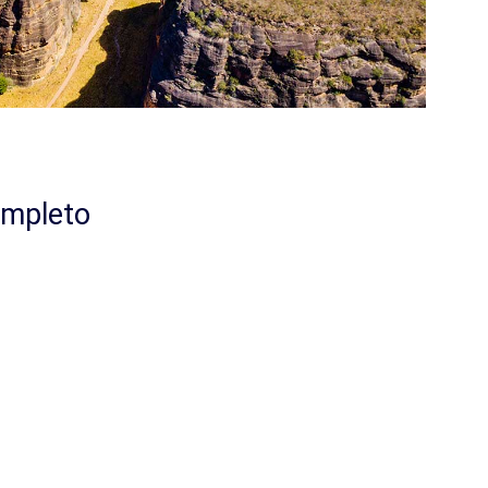
ompleto