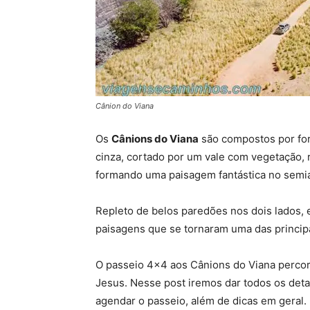
Cânion do Viana
Os
Cânions do Viana
são compostos por for
cinza, cortado por um vale com vegetação, 
formando uma paisagem fantástica no semi
Repleto de belos paredões nos dois lados,
paisagens que se tornaram uma das principai
O passeio 4×4 aos Cânions do Viana percor
Jesus. Nesse post iremos dar todos os det
agendar o passeio, além de dicas em geral.