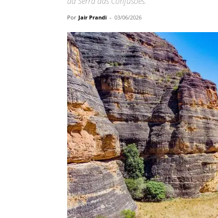
da Serra das Confusões.
Por
Jair Prandi
-
03/06/2026