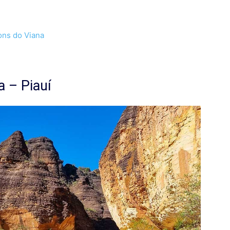
ons do Viana
a – Piauí