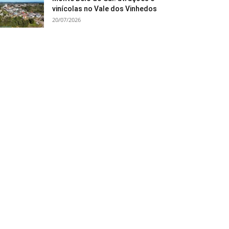
vinícolas no Vale dos Vinhedos
20/07/2026