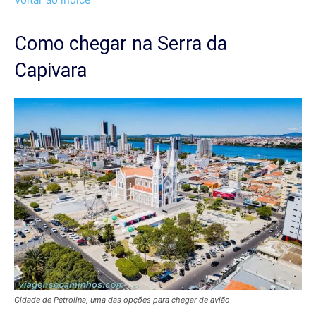
Como chegar na Serra da
Capivara
Cidade de Petrolina, uma das opções para chegar de avião