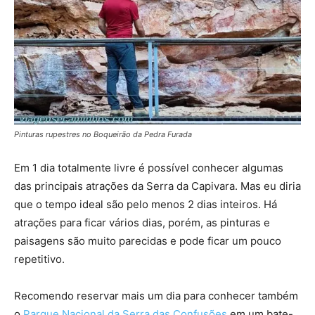
Pinturas rupestres no Boqueirão da Pedra Furada
Em 1 dia totalmente livre é possível conhecer algumas
das principais atrações da Serra da Capivara. Mas eu diria
que o tempo ideal são pelo menos 2 dias inteiros. Há
atrações para ficar vários dias, porém, as pinturas e
paisagens são muito parecidas e pode ficar um pouco
repetitivo.
Recomendo reservar mais um dia para conhecer também
o
Parque Nacional da Serra das Confusões
em um bate-