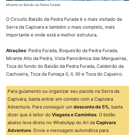
Mirante no Baixão da Pedra Furada
O Circuito Baixão da Pedra Furada é o mais visitado da
Serra da Capivara e também o mais completo, mais
importante e onde está a melhor estrutura.
Atrações
: Pedra Furada, Boqueirão da Pedra Furada,
Mirante Alto da Pedra, Vista Panorâmica das Mangueiras,
Toca do fundo do Baixão da Pedra Furada, Caldeirão da
Cachoeira, Toca da Fumaça (I, II, III) e Toca do Cajueiro.
Para guiamento ou organizar seu pacote na Serra da
Capivara, basta entrar em contato com a Capivara
Adventure. Para conseguir um
desconto de 5%
, basta
dizer que é leitor do
Viagens e Caminhos
. O botão
abaixo leva direto no WhatsApp do Ari da
Capivara
Adventure
. Envie a mensagem automática para