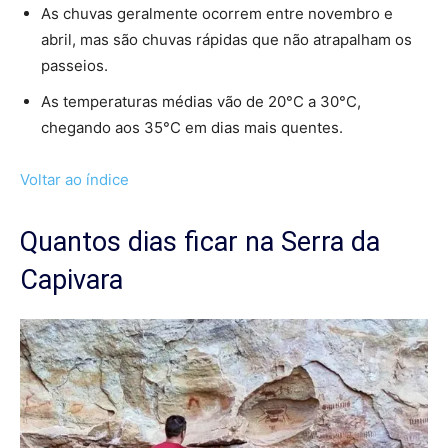
As chuvas geralmente ocorrem entre novembro e
abril, mas são chuvas rápidas que não atrapalham os
passeios.
As temperaturas médias vão de 20°C a 30°C,
chegando aos 35°C em dias mais quentes.
Voltar ao índice
Quantos dias ficar na Serra da
Capivara