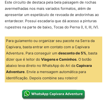
Este circuito de destaca pela bela paisagem de rochas
avermelhadas nos mais variados formatos, além de
apresentar um espetáculo de revoada de andorinhas ao
entardecer. Possui escadaria que dá acesso a pinturas
rupestres na parte de baixo, Tocas do Perna (I, II, III, IV).
Para guiamento ou organizar seu pacote na Serra da
Capivara, basta entrar em contato com a Capivara
Adventure. Para conseguir um
desconto de 5%
, basta
dizer que é leitor do
Viagens e Caminhos
. O botão
abaixo leva direto no WhatsApp do Ari da
Capivara
Adventure
. Envie a mensagem automática para
identificação. Depois combine seu roteiro!