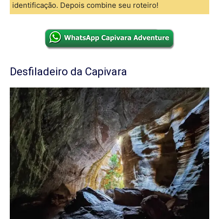
identificação. Depois combine seu roteiro!
Desfiladeiro da Capivara