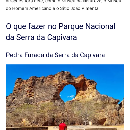
atrações fora dele, como o Museu da Natureza, o Museu
do Homem Americano e o Sítio João Pimenta.
O que fazer no Parque Nacional
da Serra da Capivara
Pedra Furada da Serra da Capivara