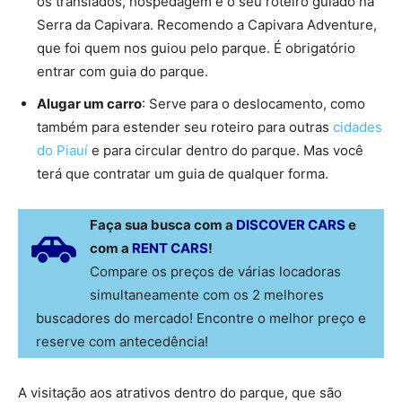
os translados, hospedagem e o seu roteiro guiado na
Serra da Capivara. Recomendo a Capivara Adventure,
que foi quem nos guiou pelo parque. É obrigatório
entrar com guia do parque.
Alugar um carro
: Serve para o deslocamento, como
também para estender seu roteiro para outras
cidades
do Piauí
e para circular dentro do parque. Mas você
terá que contratar um guia de qualquer forma.
Faça sua busca com a
DISCOVER CARS
e
com a
RENT CARS
!
Compare os preços de várias locadoras
simultaneamente com os 2 melhores
buscadores do mercado! Encontre o melhor preço e
reserve com antecedência!
A visitação aos atrativos dentro do parque, que são