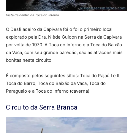
Vista de dentro da Toca do Inferno
O Desfiladeiro da Capivara foi o foi o primeiro local
explorado pela Dra. Niède Guidon na Serra da Capivara
por volta de 1970. A Toca do Inferno e a Toca do Baixão
da Vaca, com seu grande paredão, são as atrações mais
bonitas neste circuito.
É composto pelos seguintes sítios: Toca do Pajaú I e II,
Toca do Barro, Toca do Baixão da Vaca, Toca do
Paraguaio e a Toca do Inferno (caverna).
Circuito da Serra Branca