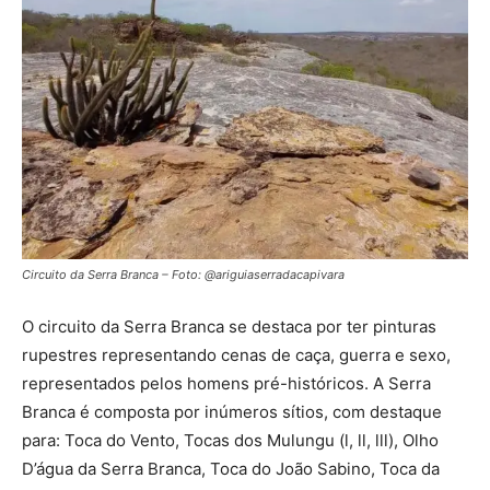
Circuito da Serra Branca – Foto: @ariguiaserradacapivara
O circuito da Serra Branca se destaca por ter pinturas
rupestres representando cenas de caça, guerra e sexo,
representados pelos homens pré-históricos. A Serra
Branca é composta por inúmeros sítios, com destaque
para: Toca do Vento, Tocas dos Mulungu (l, ll, lll), Olho
D’água da Serra Branca, Toca do João Sabino, Toca da