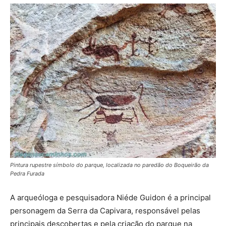
Pintura rupestre símbolo do parque, localizada no paredão do Boqueirão da
Pedra Furada
A arqueóloga e pesquisadora Niéde Guidon é a principal
personagem da Serra da Capivara, responsável pelas
principais descobertas e pela criação do parque na