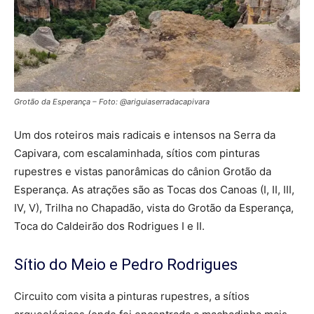
Grotão da Esperança – Foto: @ariguiaserradacapivara
Um dos roteiros mais radicais e intensos na Serra da
Capivara, com escalaminhada, sítios com pinturas
rupestres e vistas panorâmicas do cânion Grotão da
Esperança. As atrações são as Tocas dos Canoas (I, II, III,
IV, V), Trilha no Chapadão, vista do Grotão da Esperança,
Toca do Caldeirão dos Rodrigues I e II.
Sítio do Meio e Pedro Rodrigues
Circuito com visita a pinturas rupestres, a sítios