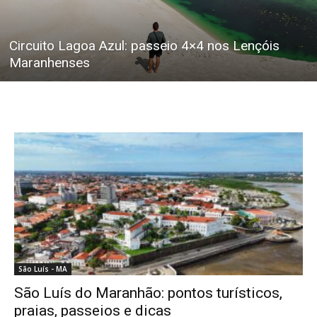
Circuito Lagoa Azul: passeio 4×4 nos Lençóis
Maranhenses
São Luís - MA
São Luís do Maranhão: pontos turísticos,
praias, passeios e dicas