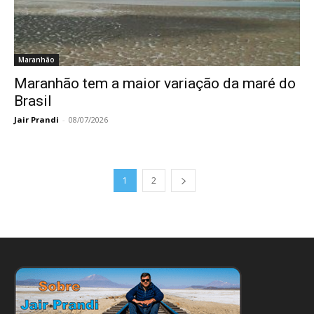
Maranhão
Maranhão tem a maior variação da maré do
Brasil
Jair Prandi
-
08/07/2026
1
2