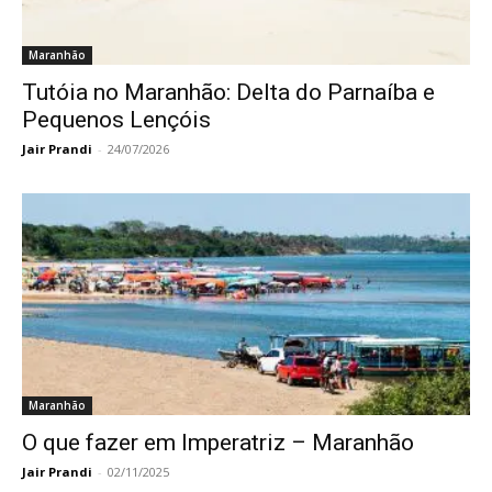
Maranhão
Tutóia no Maranhão: Delta do Parnaíba e
Pequenos Lençóis
Jair Prandi
-
24/07/2026
Maranhão
O que fazer em Imperatriz – Maranhão
Jair Prandi
-
02/11/2025