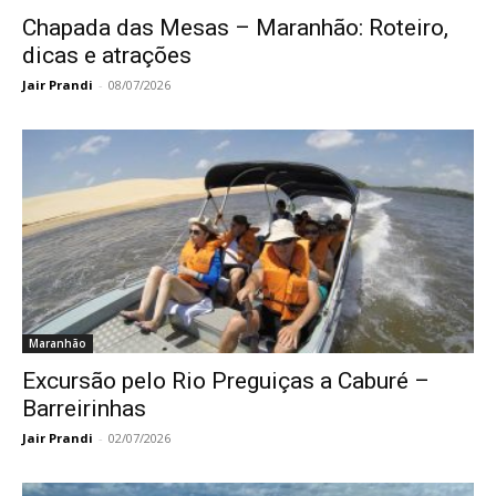
Chapada das Mesas – Maranhão: Roteiro,
dicas e atrações
Jair Prandi
-
08/07/2026
Maranhão
Excursão pelo Rio Preguiças a Caburé –
Barreirinhas
Jair Prandi
-
02/07/2026