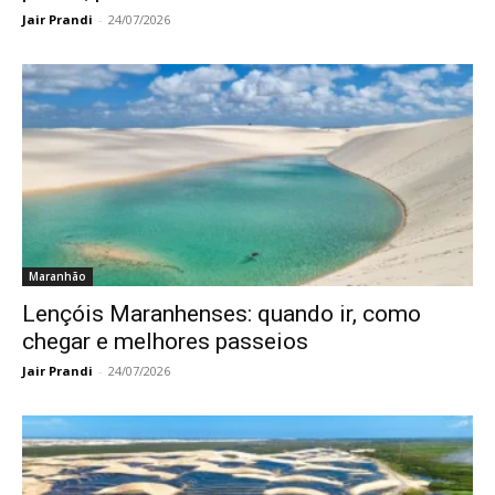
Jair Prandi
-
24/07/2026
Maranhão
Lençóis Maranhenses: quando ir, como
chegar e melhores passeios
Jair Prandi
-
24/07/2026