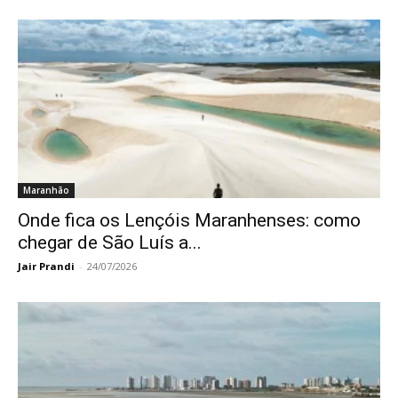
Maranhão
Onde fica os Lençóis Maranhenses: como
chegar de São Luís a...
Jair Prandi
-
24/07/2026