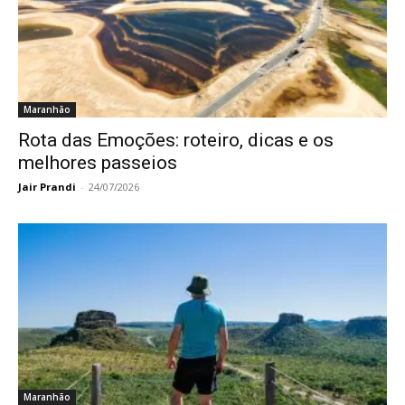
Maranhão
Rota das Emoções: roteiro, dicas e os
melhores passeios
Jair Prandi
-
24/07/2026
Maranhão