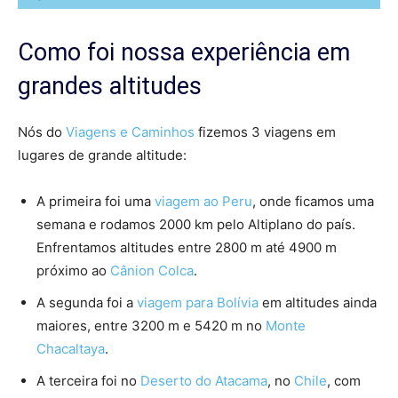
Como foi nossa experiência em
grandes altitudes
Nós do
Viagens e Caminhos
fizemos 3 viagens em
lugares de grande altitude:
A primeira foi uma
viagem ao Peru
, onde ficamos uma
semana e rodamos 2000 km pelo Altiplano do país.
Enfrentamos altitudes entre 2800 m até 4900 m
próximo ao
Cânion Colca
.
A segunda foi a
viagem para Bolívia
em altitudes ainda
maiores, entre 3200 m e 5420 m no
Monte
Chacaltaya
.
A terceira foi no
Deserto do Atacama
, no
Chile
, com