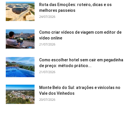
Rota das Emoções: roteiro, dicas e os
melhores passeios
24/07/2026
Como criar vídeos de viagem com editor de
vídeo online
21/07/2026
Como escolher hotel sem cair em pegadinha
de preço: método prático...
21/07/2026
Monte Belo do Sul: atrações e vinícolas no
Vale dos Vinhedos
20/07/2026