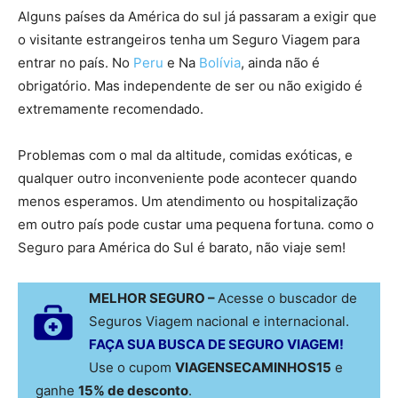
Alguns países da América do sul já passaram a exigir que
o visitante estrangeiros tenha um Seguro Viagem para
entrar no país. No
Peru
e Na
Bolívia
, ainda não é
obrigatório. Mas independente de ser ou não exigido é
extremamente recomendado.
Problemas com o mal da altitude, comidas exóticas, e
qualquer outro inconveniente pode acontecer quando
menos esperamos. Um atendimento ou hospitalização
em outro país pode custar uma pequena fortuna. como o
Seguro para América do Sul é barato, não viaje sem!
MELHOR SEGURO –
Acesse o buscador de
Seguros Viagem nacional e internacional.
FAÇA SUA BUSCA DE SEGURO VIAGEM!
Use o cupom
VIAGENSECAMINHOS15
e
ganhe
15% de desconto
.