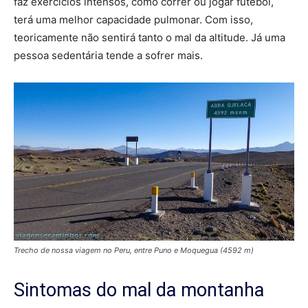
faz exercícios intensos, como correr ou jogar futebol,
terá uma melhor capacidade pulmonar. Com isso,
teoricamente não sentirá tanto o mal da altitude. Já uma
pessoa sedentária tende a sofrer mais.
Trecho de nossa viagem no Peru, entre Puno e Moquegua (4592 m)
Sintomas do mal da montanha