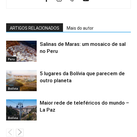
ARTIGOS RELACIONADOS
Mais do autor
Salinas de Maras: um mosaico de sal
no Peru
Peru
5 lugares da Bolívia que parecem de
outro planeta
Bolívia
Maior rede de teleféricos do mundo –
La Paz
Bolívia