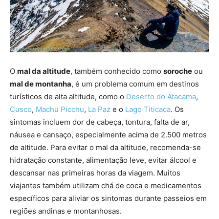
O
mal da altitude
, também conhecido como
soroche
ou
mal de montanha
, é um problema comum em destinos
turísticos de alta altitude, como o
Deserto do Atacama
,
Cusco
,
Machu Picchu
,
La Paz
e o
Lago Titicaca
. Os
sintomas incluem dor de cabeça, tontura, falta de ar,
náusea e cansaço, especialmente acima de 2.500 metros
de altitude. Para evitar o mal da altitude, recomenda-se
hidratação constante, alimentação leve, evitar álcool e
descansar nas primeiras horas da viagem. Muitos
viajantes também utilizam chá de coca e medicamentos
específicos para aliviar os sintomas durante passeios em
regiões andinas e montanhosas.