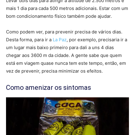
Levar dois dias para atingir a altitude de 2.500 metros e
mais 1 dia para cada 500 metros adicionais. Estar com um
bom condicionamento físico também pode ajudar.
Como podem ver, para prevenir precisa de vários dias.
Desta forma, para ir a
La Paz
, por exemplo, precisaria ir a
um lugar mais baixo primeiro para dali a uns 4 dias
chegar aos 3600 m da cidade. A gente sabe que quem
está em viagem quase nunca tem este tempo, então, em
vez de prevenir, precisa minimizar os efeitos.
Como amenizar os sintomas