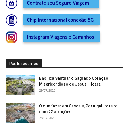
Contrate seu Seguro Viagem
Chip Internacional conexão 5G
Instagram Viagens e Caminhos
Posts recentes
Basílica Santuário Sagrado Coração
Misericordioso de Jesus – Içara
29/07/2026
O que fazer em Cascais, Portugal: roteiro
com 22 atrações
28/07/2026