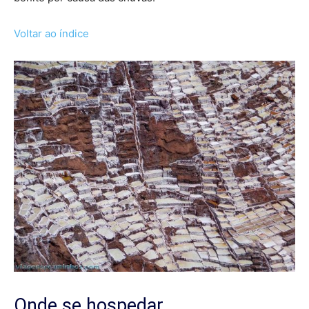
Voltar ao índice
Onde se hospedar