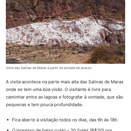
Vista das Salinas de Maras a partir da estrada de acesso
A visita acontece na parte mais alta das Salinas de Maras
onde se tem uma boa visão. O visitante é livre para
caminhar entre as lagoas e fotografar à vontade, que são
pequenas e tem pouca profundidade.
Fica aberto à visitação todos os dias, das 6h às 18h.
O ingresso de baixo custo – 20 Soles (R$30) por