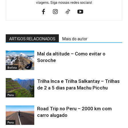
viagens. Siga nossas redes sociais!
ARTIGOS RELACIONADOS
Mais do autor
Mal da altitude – Como evitar o
Soroche
Bolívia
Trilha Inca e Trilha Salkantay – Trilhas
de 2 a 5 dias para Machu Picchu
Peru
Road Trip no Peru – 2000 km com
carro alugado
Peru