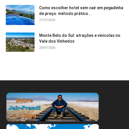
Como escolher hotel sem cair em pegadinha
de preço: método prático...
21/07/2026
Monte Belo do Sul: atrações e vinícolas no
Vale dos Vinhedos
20/07/2026