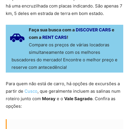
há uma encruzilhada com placas indicando. São apenas 7
km, 5 deles em estrada de terra em bom estado.
Faça sua busca com a
DISCOVER CARS
e
com a
RENT CARS
!
Compare os preços de várias locadoras
simultaneamente com os melhores
buscadores do mercado! Encontre o melhor preço e
reserve com antecedência!
Para quem não está de carro, há opções de excursões a
partir de
Cusco
, que geralmente incluem as salinas num
roteiro junto com
Moray
e o
Vale Sagrado
. Confira as
opções: