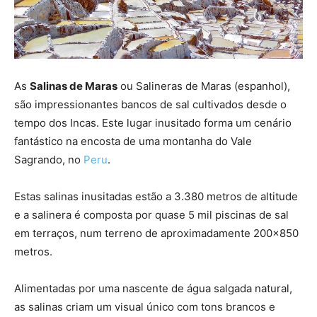
As
Salinas de Maras
ou Salineras de Maras (espanhol),
são impressionantes bancos de sal cultivados desde o
tempo dos Incas. Este lugar inusitado forma um cenário
fantástico na encosta de uma montanha do Vale
Sagrando, no
Peru
.
Estas salinas inusitadas estão a 3.380 metros de altitude
e a salinera é composta por quase 5 mil piscinas de sal
em terraços, num terreno de aproximadamente 200×850
metros.
Alimentadas por uma nascente de água salgada natural,
as salinas criam um visual único com tons brancos e