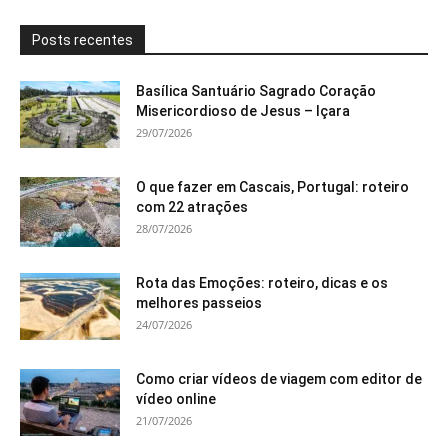
Posts recentes
Basílica Santuário Sagrado Coração
Misericordioso de Jesus – Içara
29/07/2026
O que fazer em Cascais, Portugal: roteiro
com 22 atrações
28/07/2026
Rota das Emoções: roteiro, dicas e os
melhores passeios
24/07/2026
Como criar vídeos de viagem com editor de
vídeo online
21/07/2026