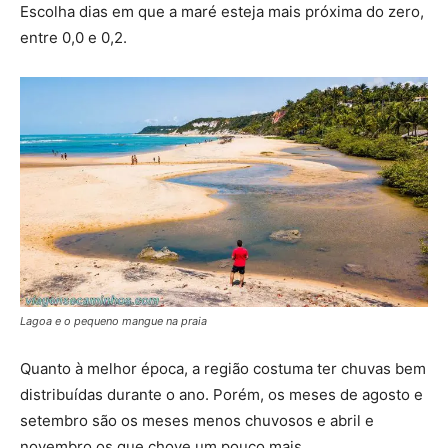
Escolha dias em que a maré esteja mais próxima do zero,
entre 0,0 e 0,2.
Lagoa e o pequeno mangue na praia
Quanto à melhor época, a região costuma ter chuvas bem
distribuídas durante o ano. Porém, os meses de agosto e
setembro são os meses menos chuvosos e abril e
novembro os que chove um pouco mais.