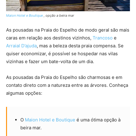
Maion Hotel e Boutique
, opção a beira mar
As pousadas na Praia do Espelho de modo geral são mais
caras em relação aos destinos vizinhos,
Trancoso
e
Arraial D’ajuda
, mas a beleza desta praia compensa. Se
quiser economizar, é possível se hospedar nas vilas
vizinhas e fazer um bate-volta de um dia.
As pousadas da Praia do Espelho são charmosas e em
contato direto com a natureza entre as árvores. Conheça
algumas opções:
O
Maion Hotel e Boutique
é uma ótima opção à
beira mar.