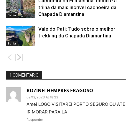
Cachoeira da Fumacinha: como é a
trilha da mais incrível cachoeira da
Chapada Diamantina
Bahia
Vale do Pati: Tudo sobre o melhor
trekking da Chapada Diamantina
Bahia
1 COMENTÁRIO
ROZINEI HEMPRES FRAGOSO
09/12/2023 At 18:22
Amei LOGO VISITAREI PORTO SEGURO OU ATE
IR MORAR PARA LÁ
Responder