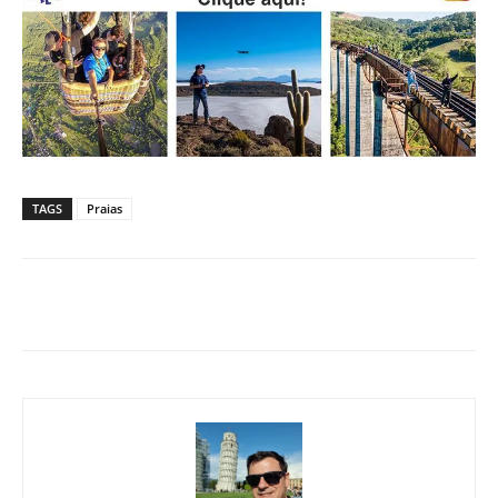
TAGS
Praias