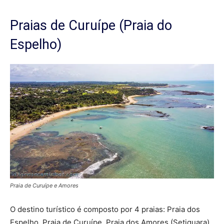
Praias de Curuípe (Praia do
Espelho)
Praia de Curuípe e Amores
O destino turístico é composto por 4 praias: Praia dos
Espelho, Praia de Curuípe, Praia dos Amores (Setiquara),