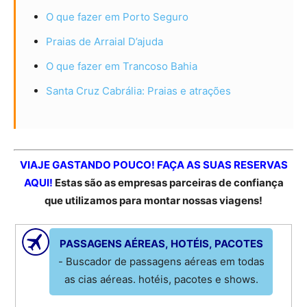
O que fazer em Porto Seguro
Praias de Arraial D’ajuda
O que fazer em Trancoso Bahia
Santa Cruz Cabrália: Praias e atrações
VIAJE GASTANDO POUCO! FAÇA AS SUAS RESERVAS
AQUI!
Estas são as empresas parceiras de confiança
que utilizamos para montar nossas viagens!
PASSAGENS AÉREAS, HOTÉIS, PACOTES
- Buscador de passagens aéreas em todas
as cias aéreas. hotéis, pacotes e shows.