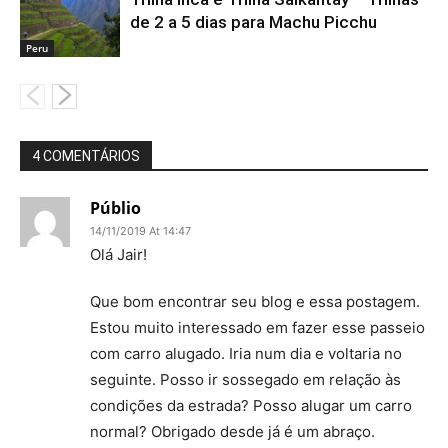
de 2 a 5 dias para Machu Picchu
Peru
4 COMENTÁRIOS
Públio
14/11/2019 At 14:47
Olá Jair!
Que bom encontrar seu blog e essa postagem.
Estou muito interessado em fazer esse passeio
com carro alugado. Iria num dia e voltaria no
seguinte. Posso ir sossegado em relação às
condições da estrada? Posso alugar um carro
normal? Obrigado desde já é um abraço.