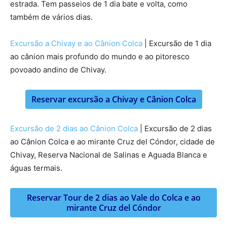
estrada. Tem passeios de 1 dia bate e volta, como
também de vários dias.
Excursão a Chivay e ao Cânion Colca
| Excursão de 1 dia
ao cânion mais profundo do mundo e ao pitoresco
povoado andino de Chivay.
Reservar excursão a Chivay e Cânion Colca
Excursão de 2 dias ao Cânion Colca
| Excursão de 2 dias
ao Cânion Colca e ao mirante Cruz del Cóndor, cidade de
Chivay, Reserva Nacional de Salinas e Aguada Blanca e
águas termais.
Reservar Tour de 2 dias ao Vale do Colca e ao
mirante Cruz del Cóndor