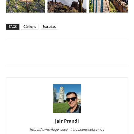
TAGS
Cânions
Estradas
Jair Prandi
https://www.viagensecaminhos.com/sobre-nos