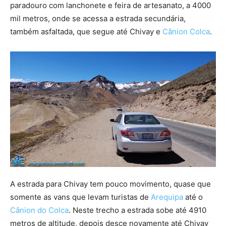
paradouro com lanchonete e feira de artesanato, a 4000
mil metros, onde se acessa a estrada secundária,
também asfaltada, que segue até Chivay e
Cânion Colca
.
A estrada para Chivay tem pouco movimento, quase que
somente as vans que levam turistas de
Arequipa
até o
Cânion do Colca
. Neste trecho a estrada sobe até 4910
metros de altitude, depois desce novamente até Chivay