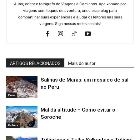
Autor, editor e fotógrafo do Viagens e Caminhos. Apaixonado por
viagens com toques de aventura, criou esse blog para
compartilhar suas experiências e ajudar os leitores nas suas
viagens. Siga nossas redes sociais!
ARTIGOS RELACIONADOS
Mais do autor
Salinas de Maras: um mosaico de sal
no Peru
Peru
Mal da altitude – Como evitar o
Soroche
Bolívia
Trilha Inca e Trilha Salkantay – Trilhas