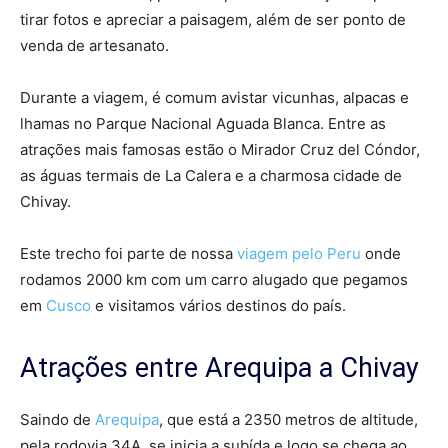
tirar fotos e apreciar a paisagem, além de ser ponto de
venda de artesanato.
Durante a viagem, é comum avistar vicunhas, alpacas e
lhamas no Parque Nacional Aguada Blanca. Entre as
atrações mais famosas estão o Mirador Cruz del Cóndor,
as águas termais de La Calera e a charmosa cidade de
Chivay.
Este trecho foi parte de nossa
viagem pelo Peru
onde
rodamos 2000 km com um carro alugado que pegamos
em
Cusco
e visitamos vários destinos do país.
Atrações entre Arequipa a Chivay
Saindo de
Arequipa
, que está a 2350 metros de altitude,
pela rodovia 34A, se inicia a subída e logo se chega ao