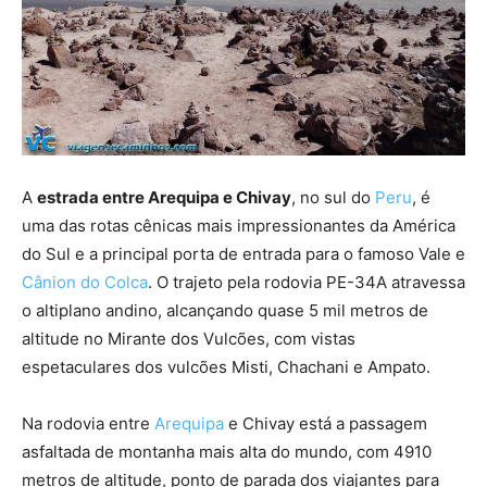
A
estrada entre Arequipa e Chivay
, no sul do
Peru
, é
uma das rotas cênicas mais impressionantes da América
do Sul e a principal porta de entrada para o famoso Vale e
Cânion do Colca
. O trajeto pela rodovia PE-34A atravessa
o altiplano andino, alcançando quase 5 mil metros de
altitude no Mirante dos Vulcões, com vistas
espetaculares dos vulcões Misti, Chachani e Ampato.
Na rodovia entre
Arequipa
e Chivay está a passagem
asfaltada de montanha mais alta do mundo, com 4910
metros de altitude, ponto de parada dos viajantes para