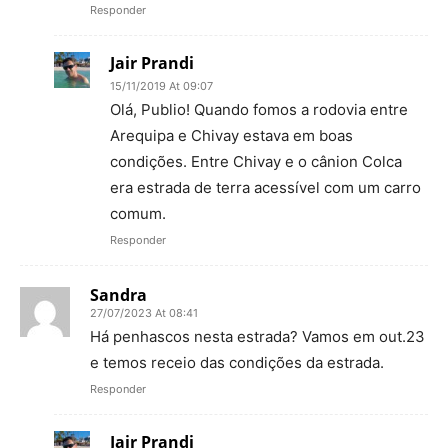
Responder
Jair Prandi
15/11/2019 At 09:07
Olá, Publio! Quando fomos a rodovia entre
Arequipa e Chivay estava em boas
condições. Entre Chivay e o cânion Colca
era estrada de terra acessível com um carro
comum.
Responder
Sandra
27/07/2023 At 08:41
Há penhascos nesta estrada? Vamos em out.23
e temos receio das condições da estrada.
Responder
Jair Prandi