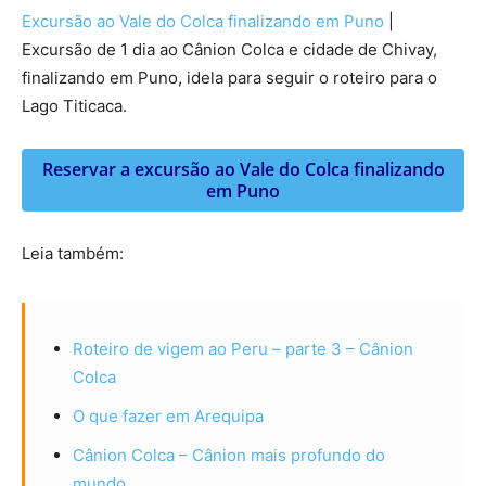
Excursão ao Vale do Colca finalizando em Puno
|
Excursão de 1 dia ao Cânion Colca e cidade de Chivay,
finalizando em Puno, idela para seguir o roteiro para o
Lago Titicaca.
Reservar a excursão ao Vale do Colca finalizando
em Puno
Leia também:
Roteiro de vigem ao Peru – parte 3 – Cânion
Colca
O que fazer em Arequipa
Cânion Colca – Cânion mais profundo do
mundo