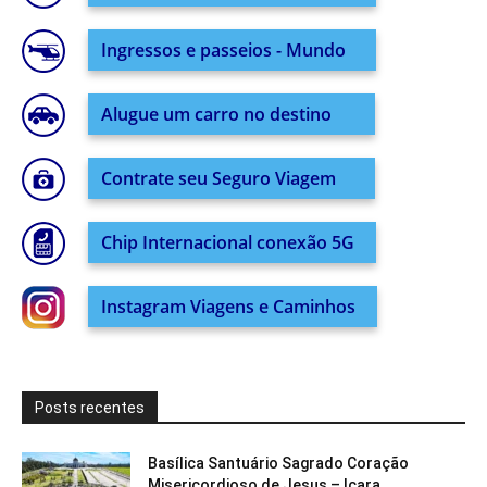
Ingressos e passeios - Mundo
Alugue um carro no destino
Contrate seu Seguro Viagem
Chip Internacional conexão 5G
Instagram Viagens e Caminhos
Posts recentes
Basílica Santuário Sagrado Coração
Misericordioso de Jesus – Içara