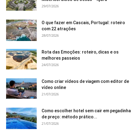
29/07/2026
O que fazer em Cascais, Portugal: roteiro
com 22 atrações
28/07/2026
Rota das Emoções: roteiro, dicas e os
melhores passeios
24/07/2026
Como criar vídeos de viagem com editor de
vídeo online
21/07/2026
Como escolher hotel sem cair em pegadinha
de preço: método prático...
21/07/2026