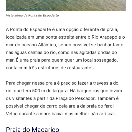
Vista aérea da Ponta do Espadarte
A Ponta do Espadarte é uma opção diferente de praia,
localizada em uma ponta estreita entre o Rio Arapepó e o
mar do oceano Atlântico, sendo possível se banhar tanto
nas águas calmas do rio, como nas agitadas ondas do
mar. É uma praia para quem quer um local sossegado,
conta com três estruturas de restaurantes.
Para chegar nessa praia é preciso fazer a travessia do
rio, que tem 500 m de largura. Há barqueiros que levam
os visitantes a partir da Praça do Pescador. Também é
possível chegar de carro pela areia da praia do farol
Velho durante a maré baixa, mas melhor não arriscar.
Praia do Maçarico