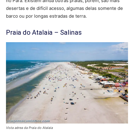
no Pará. Existem ainda outras praias, porém, são mais
desertas e de difícil acesso, algumas delas somente de
barco ou por longas estradas de terra.
Praia do Atalaia – Salinas
Vista aérea da Praia do Atalaia