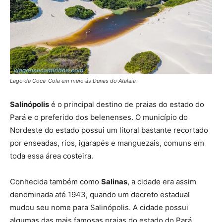
Lago da Coca-Cola em meio ás Dunas do Atalaia
Salinópolis
é o principal destino de praias do estado do
Pará e o preferido dos belenenses. O município do
Nordeste do estado possui um litoral bastante recortado
por enseadas, rios, igarapés e manguezais, comuns em
toda essa área costeira.
Conhecida também como
Salinas
, a cidade era assim
denominada até 1943, quando um decreto estadual
mudou seu nome para Salinópolis. A cidade possui
algumas das mais famosas praias do estado do Pará,