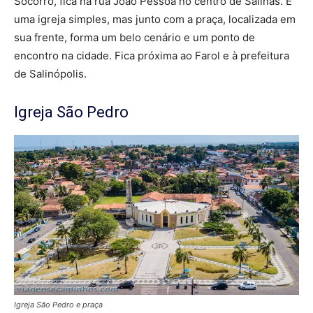
Socorro, fica na rua João Pessoa no centro de Salinas. É
uma igreja simples, mas junto com a praça, localizada em
sua frente, forma um belo cenário e um ponto de
encontro na cidade. Fica próxima ao Farol e à prefeitura
de Salinópolis.
Igreja São Pedro
Igreja São Pedro e praça